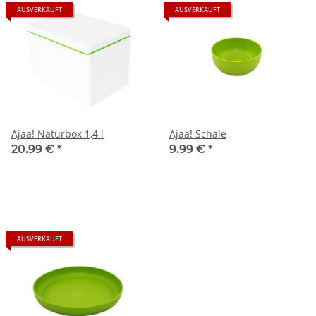
AUSVERKAUFT
AUSVERKAUFT
Ajaa! Naturbox 1,4 l
Ajaa! Schale
20.99 €
*
9.99 €
*
AUSVERKAUFT