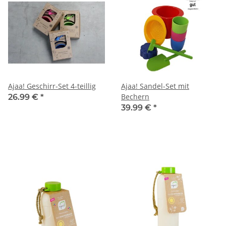
Ajaa! Geschirr-Set 4-teillig
Ajaa! Sandel-Set mit
Bechern
26.99 €
*
39.99 €
*