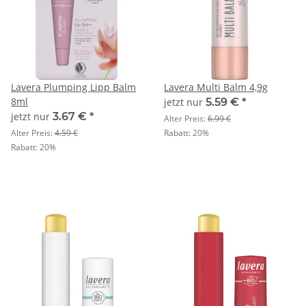
Lavera Plumping Lipp Balm
Lavera Multi Balm 4,9g
8ml
jetzt nur
5.59 €
*
jetzt nur
3.67 €
*
Alter Preis:
6.99 €
Alter Preis:
4.59 €
Rabatt:
20%
Rabatt:
20%