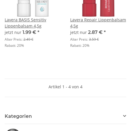
Lavera BASIS Sensitiv
Lavera Repair Lippenbalsam
Lippenbalsam 4,5g
4,5g
jetzt nur
1.99 €
*
jetzt nur
2.87 €
*
Alter Preis:
2.49 €
Alter Preis:
3.59 €
Rabatt:
20%
Rabatt:
20%
Artikel 1 - 4 von 4
Kategorien