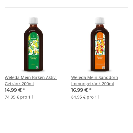
Weleda Mein Birken Aktiv-
Weleda Mein Sanddorn
Getränk 200ml
Immungetränk 200ml
14.99 €
*
16.99 €
*
74.95 € pro 1 l
84.95 € pro 1 l