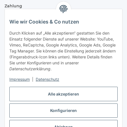
Zahlung
Wie wir Cookies & Co nutzen
Durch Klicken auf „Alle akzeptieren“ gestatten Sie den
Einsatz folgender Dienste auf unserer Website: YouTube,
Vimeo, ReCaptcha, Google Analytics, Google Ads, Google
Tag Manager. Sie können die Einstellung jederzeit ändern
(Fingerabdruck-Icon links unten). Weitere Details finden
Sie unter
Konfigurieren
und in unserer
Datenschutzerklärung
.
Versand
Impressum
|
Datenschutz
Alle akzeptieren
Konfigurieren
Vertrag widerrufen
* Alle Preise inkl. gesetzlicher USt., zzgl.
Versand
Ablehnen