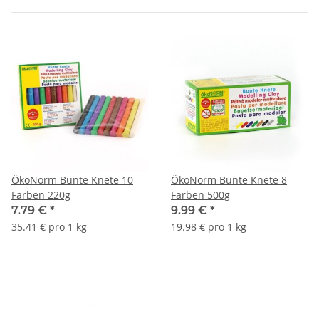
ÖkoNorm Bunte Knete 10
ÖkoNorm Bunte Knete 8
Farben 220g
Farben 500g
7.79 €
*
9.99 €
*
35.41 € pro 1 kg
19.98 € pro 1 kg