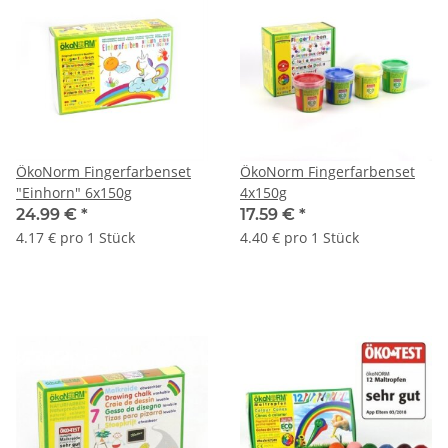
ÖkoNorm Fingerfarbenset
ÖkoNorm Fingerfarbenset
"Einhorn" 6x150g
4x150g
24.99 €
*
17.59 €
*
4.17 € pro 1 Stück
4.40 € pro 1 Stück