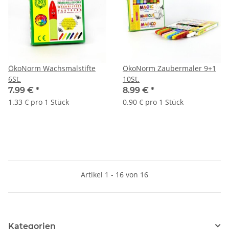
ÖkoNorm Wachsmalstifte
ÖkoNorm Zaubermaler 9+1
6St.
10St.
7.99 €
*
8.99 €
*
1.33 € pro 1 Stück
0.90 € pro 1 Stück
Artikel 1 - 16 von 16
Kategorien