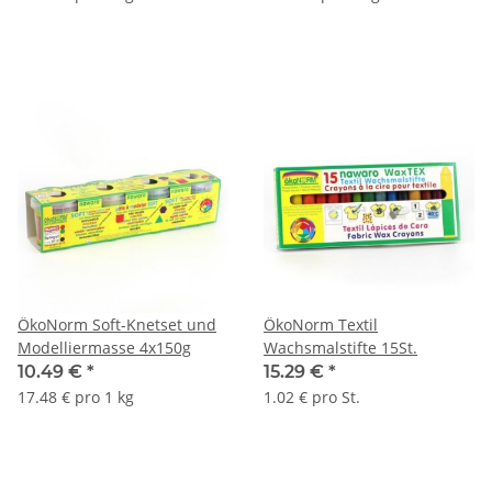
ÖkoNorm Soft-Knetset und
ÖkoNorm Textil
Modelliermasse 4x150g
Wachsmalstifte 15St.
10.49 €
*
15.29 €
*
17.48 € pro 1 kg
1.02 € pro St.