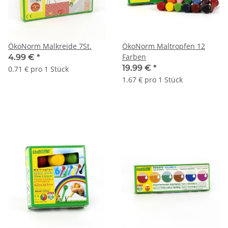
ÖkoNorm Malkreide 7St.
ÖkoNorm Maltropfen 12
Farben
4.99 €
*
19.99 €
*
0.71 € pro 1 Stück
1.67 € pro 1 Stück