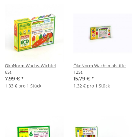
ÖkoNorm Wachs-Wichtel
ÖkoNorm Wachsmalstifte
6St.
12St.
7.99 €
*
15.79 €
*
1.33 € pro 1 Stück
1.32 € pro 1 Stück