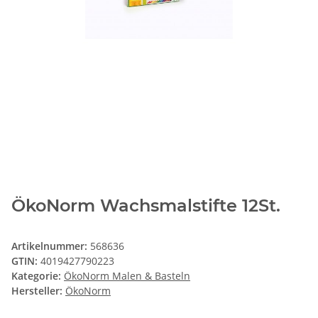
ÖkoNorm Wachsmalstifte 12St.
Artikelnummer:
568636
GTIN:
4019427790223
Kategorie:
ÖkoNorm Malen & Basteln
Hersteller:
ÖkoNorm