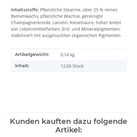
Inhaltsstoffe:
Pflanzliche Stearine, über 25 % reines
Bienenwachs, pflanzliche Wachse, gereinigte
Champagnerkreide, Lanolin, Kieselsäure, hoher Anteil
von Lebensmittelfarben, Erd- und Mineralpigmenten,
stabilisiert mit ausgesuchten organischen Pigmenten.
Produkteigenschaft
Wert
Artikelgewicht:
0,14
kg
Inhalt:
12,00 Stück
Kunden kauften dazu folgende
Artikel: