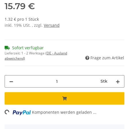
15.79 €
1.32 € pro 1 Stück
inkl. 19% USt. , zzgl.
Versand
Sofort verfügbar
Lieferzeit:
1 - 2 Werktage
(DE - Ausland
Frage zum Artikel
abweichend)
Stk
ng...
Komponenten werden geladen ...