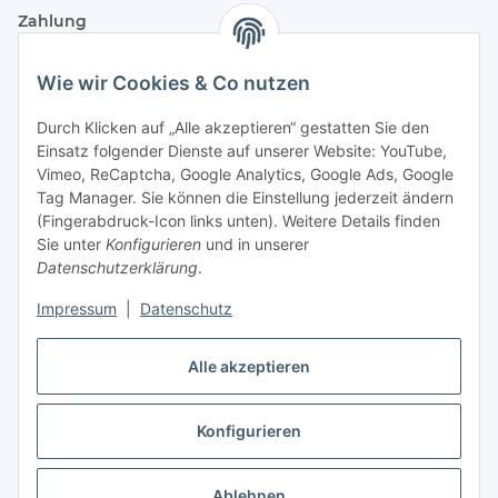
Zahlung
Wie wir Cookies & Co nutzen
Durch Klicken auf „Alle akzeptieren“ gestatten Sie den
Einsatz folgender Dienste auf unserer Website: YouTube,
Vimeo, ReCaptcha, Google Analytics, Google Ads, Google
Tag Manager. Sie können die Einstellung jederzeit ändern
(Fingerabdruck-Icon links unten). Weitere Details finden
Sie unter
Konfigurieren
und in unserer
Datenschutzerklärung
.
Versand
Impressum
|
Datenschutz
Alle akzeptieren
Konfigurieren
Vertrag widerrufen
* Alle Preise inkl. gesetzlicher USt., zzgl.
Versand
Ablehnen