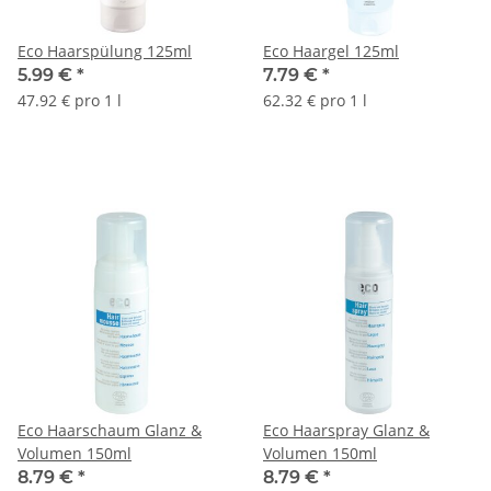
Eco Haarspülung 125ml
Eco Haargel 125ml
5.99 €
*
7.79 €
*
47.92 € pro 1 l
62.32 € pro 1 l
Eco Haarschaum Glanz &
Eco Haarspray Glanz &
Volumen 150ml
Volumen 150ml
8.79 €
*
8.79 €
*