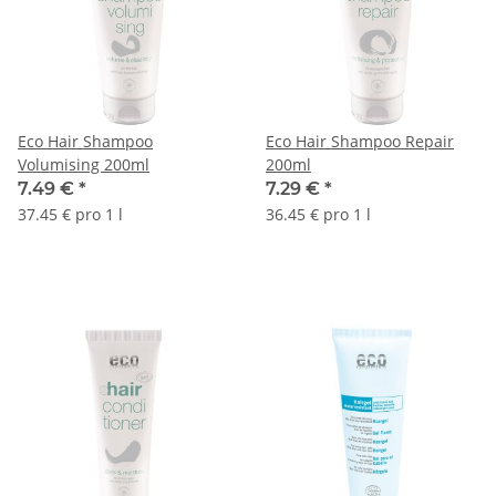
Eco Hair Shampoo
Eco Hair Shampoo Repair
Volumising 200ml
200ml
7.49 €
*
7.29 €
*
37.45 € pro 1 l
36.45 € pro 1 l