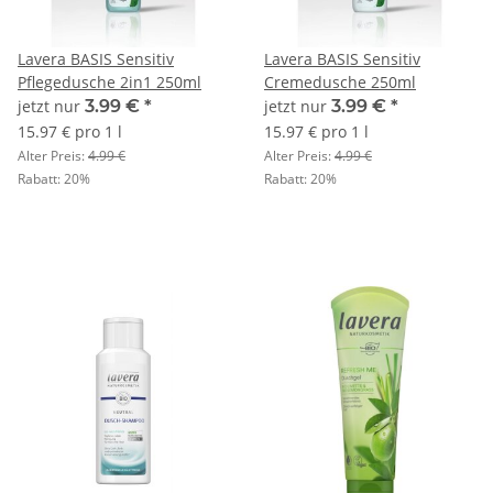
Lavera BASIS Sensitiv
Lavera BASIS Sensitiv
Pflegedusche 2in1 250ml
Cremedusche 250ml
jetzt nur
3.99 €
*
jetzt nur
3.99 €
*
15.97 € pro 1 l
15.97 € pro 1 l
Alter Preis:
4.99 €
Alter Preis:
4.99 €
Rabatt:
20%
Rabatt:
20%