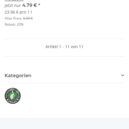
jetzt nur
4.79 €
*
23.96 € pro 1 l
Alter Preis:
5.99 €
Rabatt:
20%
Artikel 1 - 11 von 11
Kategorien