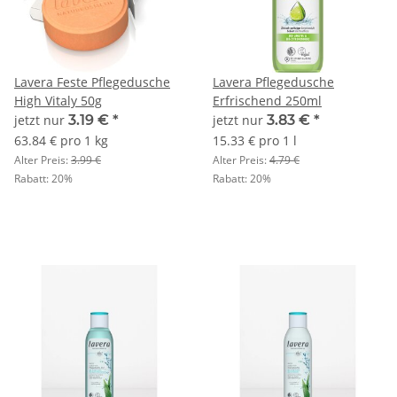
Lavera Feste Pflegedusche
Lavera Pflegedusche
High Vitaly 50g
Erfrischend 250ml
jetzt nur
3.19 €
*
jetzt nur
3.83 €
*
63.84 € pro 1 kg
15.33 € pro 1 l
Alter Preis:
3.99 €
Alter Preis:
4.79 €
Rabatt:
20%
Rabatt:
20%