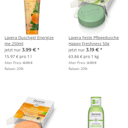
Lavera Duschgel Energize
Lavera Feste Pflegedusche
me 250ml
Happy Freshness 50g
jetzt nur
3.99 €
*
jetzt nur
3.19 €
*
15.97 € pro 1 l
63.84 € pro 1 kg
Alter Preis:
4.99 €
Alter Preis:
3.99 €
Rabatt:
20%
Rabatt:
20%