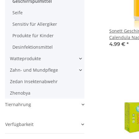
Geschirrspülmittel
Seife
Sensitiv für Allergiker
Sonett Geschi
Produkte für Kinder
Calendula Nac
4.99 €
*
Desinfektionsmittel
Watteprodukte
Zahn- und Mundpflege
Zedan Insektenabwehr
Zhenobya
Tiernahrung
Verfügbarkeit