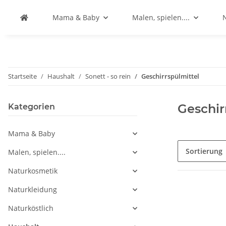
Mama & Baby
Malen, spielen....
Startseite
Haushalt
Sonett - so rein
Geschirrspülmittel
Geschir
Kategorien
Mama & Baby
Sortierung
Malen, spielen....
Naturkosmetik
Naturkleidung
Naturköstlich