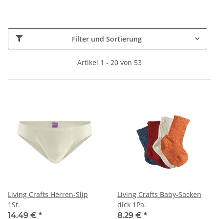
Filter und Sortierung
Artikel 1 - 20 von 53
Living Crafts Herren-Slip
Living Crafts Baby-Socken
1St.
dick 1Pa.
14.49 €
*
8.29 €
*