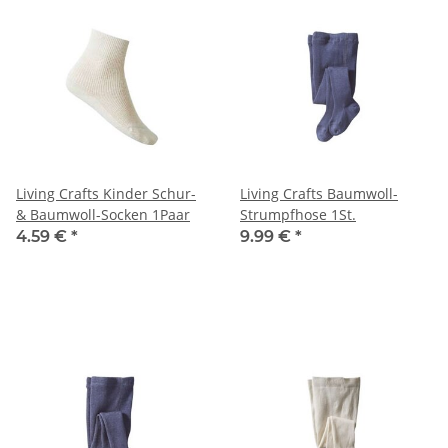
Living Crafts Kinder Schur-
Living Crafts Baumwoll-
& Baumwoll-Socken 1Paar
Strumpfhose 1St.
4.59 €
*
9.99 €
*