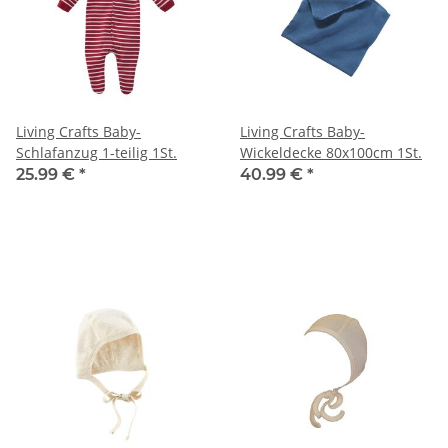
Living Crafts Baby-
Living Crafts Baby-
Schlafanzug 1-teilig 1St.
Wickeldecke 80x100cm 1St.
25.99 €
*
40.99 €
*