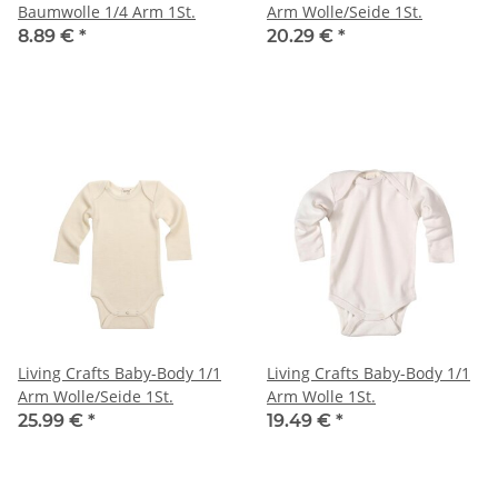
Baumwolle 1/4 Arm 1St.
Arm Wolle/Seide 1St.
8.89 €
*
20.29 €
*
Living Crafts Baby-Body 1/1
Living Crafts Baby-Body 1/1
Arm Wolle/Seide 1St.
Arm Wolle 1St.
25.99 €
*
19.49 €
*