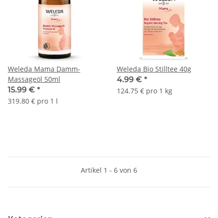
Weleda Mama Damm-
Weleda Bio Stilltee 40g
Massageöl 50ml
4.99 €
*
15.99 €
*
124.75 € pro 1 kg
319.80 € pro 1 l
Artikel 1 - 6 von 6