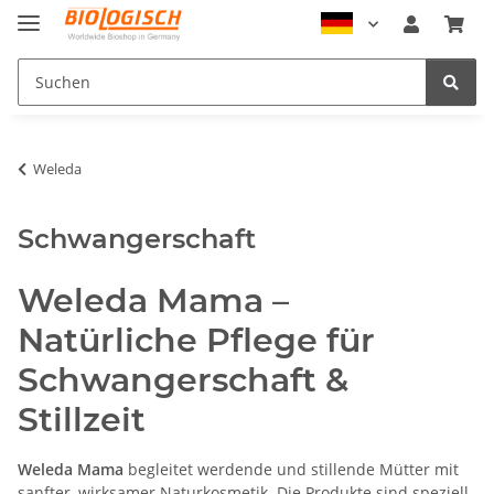
Weleda
Schwangerschaft
Weleda Mama –
Natürliche Pflege für
Schwangerschaft &
Stillzeit
Weleda Mama
begleitet werdende und stillende Mütter mit
sanfter, wirksamer Naturkosmetik. Die Produkte sind speziell