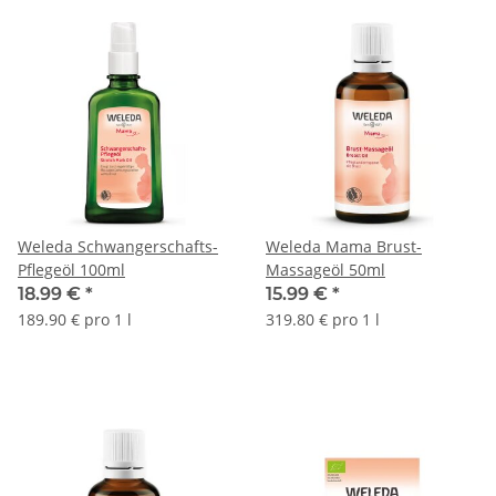
Weleda Schwangerschafts-
Weleda Mama Brust-
Pflegeöl 100ml
Massageöl 50ml
18.99 €
*
15.99 €
*
189.90 € pro 1 l
319.80 € pro 1 l