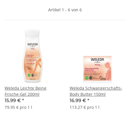
Artikel 1 - 6 von 6
Weleda Leichte Beine
Weleda Schwangerschafts-
Frische-Gel 200ml
Body Butter 150ml
15.99 €
*
16.99 €
*
79.95 € pro 1 l
113.27 € pro 1 l