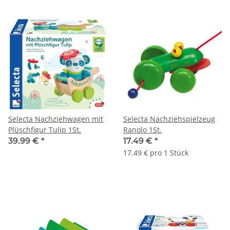
Selecta Nachziehwagen mit
Selecta Nachziehspielzeug
Plüschfigur Tulip 1St.
Ranolo 1St.
39.99 €
*
17.49 €
*
17.49 € pro 1 Stück