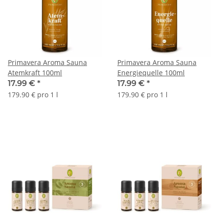
Primavera Aroma Sauna
Primavera Aroma Sauna
Atemkraft 100ml
Energiequelle 100ml
17.99 €
*
17.99 €
*
179.90 € pro 1 l
179.90 € pro 1 l