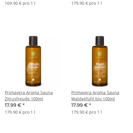
169.90 € pro 1 l
179.90 € pro 1 l
Primavera Aroma Sauna
Primavera Aroma Sauna
Zitrusfreude 100ml
Waldgefühl bio 100ml
17.99 €
*
17.99 €
*
179.90 € pro 1 l
179.90 € pro 1 l