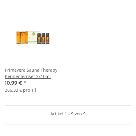
Primavera Sauna Therapy
Kennenlernset 3x10ml
10.99 €
*
366.33 € pro 1 l
Artikel 1 - 9 von 9