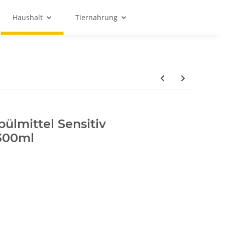
Haushalt
Tiernahrung
pülmittel Sensitiv
300ml