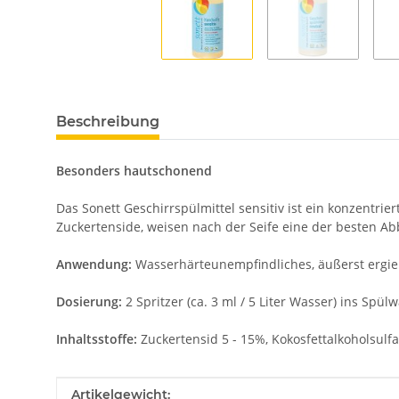
Beschreibung
Besonders hautschonend
Das Sonett Geschirrspülmittel sensitiv ist ein konzentri
Zuckertenside, weisen nach der Seife eine der besten Ab
Anwendung:
Wasserhärteunempfindliches, äußerst ergieb
Dosierung:
2 Spritzer (ca. 3 ml / 5 Liter Wasser) ins Sp
Inhaltsstoffe:
Zuckertensid 5 - 15%, Kokosfettalkoholsulfat
Produkteigenschaft
Wert
Artikelgewicht: