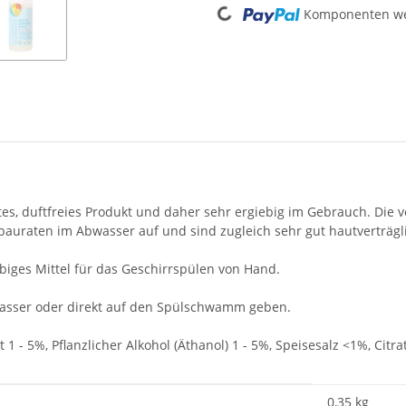
Komponenten wer
ertes, duftfreies Produkt und daher sehr ergiebig im Gebrauch. Die
bauraten im Abwasser auf und sind zugleich sehr gut hautverträgl
iges Mittel für das Geschirrspülen von Hand.
ülwasser oder direkt auf den Spülschwamm geben.
 1 - 5%, Pflanzlicher Alkohol (Äthanol) 1 - 5%, Speisesalz <1%, Cit
0,35
kg