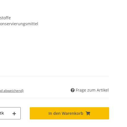
stoffe
 Konservierungsmittel
Frage zum Artikel
nd abweichend)
tk
In den Warenkorb