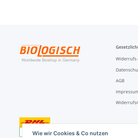
Gesetzlich
Widerrufs
Datenschu
AGB
Impressu
Widerrufs
Wie wir Cookies & Co nutzen