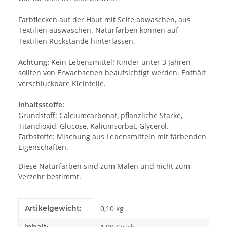
Farbflecken auf der Haut mit Seife abwaschen, aus
Textilien auswaschen. Naturfarben können auf
Textilien Rückstände hinterlassen.
Achtung:
Kein Lebensmittel! Kinder unter 3 Jahren
sollten von Erwachsenen beaufsichtigt werden. Enthält
verschluckbare Kleinteile.
Inhaltsstoffe:
Grundstoff: Calciumcarbonat, pflanzliche Stärke,
Titandioxid, Glucose, Kaliumsorbat, Glycerol.
Farbstoffe: Mischung aus Lebensmitteln mit färbenden
Eigenschaften.
Diese Naturfarben sind zum Malen und nicht zum
Verzehr bestimmt.
Produkteigenschaft
Wert
Artikelgewicht:
0,10
kg