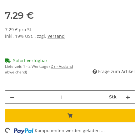
7.29 €
7.29 € pro St.
inkl. 19% USt. , zzgl.
Versand
Sofort verfügbar
Lieferzeit:
1 - 2 Werktage
(DE - Ausland
Frage zum Artikel
abweichend)
Stk
ng...
Komponenten werden geladen ...