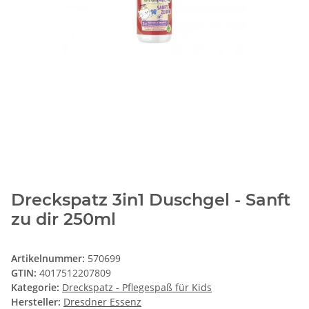
Dreckspatz 3in1 Duschgel - Sanft
zu dir 250ml
Artikelnummer:
570699
GTIN:
4017512207809
Kategorie:
Dreckspatz - Pflegespaß für Kids
Hersteller:
Dresdner Essenz