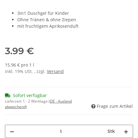
3in1 Duschgel für Kinder
Ohne Tränen & ohne Ziepen
mit fruchtigem Aprikosenduft
3.99 €
15.96 € pro 1 l
inkl. 19% USt. , zzgl.
Versand
Sofort verfügbar
Lieferzeit:
1 - 2 Werktage
(DE - Ausland
Frage zum Artikel
abweichend)
Stk