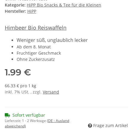
Kategorie:
HiPP Bio Snacks & Tee für die Kleinen
Hersteller:
HiPP
Himbeer Bio Reiswaffeln
Weniger süß, unglaublich lecker
Ab dem 8. Monat
Fruchtiger Geschmack
Ohne Zuckerzusatz
1.99 €
66.33 € pro 1 kg
inkl. 7% USt. , zzgl.
Versand
Sofort verfügbar
Lieferzeit:
1 - 2 Werktage
(DE - Ausland
Frage zum Artikel
abweichend)