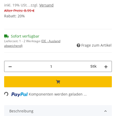
inkl. 19% USt. , zzgl.
Versand
Alter Preis: 8.99 €
Rabatt:
20%
Sofort verfügbar
Lieferzeit:
1 - 2 Werktage
(DE - Ausland
Frage zum Artikel
abweichend)
Stk
Loading...
Komponenten werden geladen ...
Beschreibung