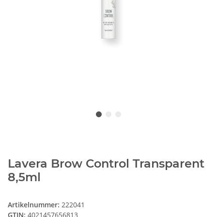
Lavera Brow Control Transparent
8,5ml
Artikelnummer:
222041
GTIN:
4021457656813