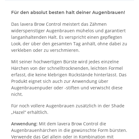
Für den absolut besten halt deiner Augenbrauen!
Das lavera Brow Control meistert das Zähmen
widerspenstiger Augenbrauen mühelos und garantiert
langanhaltenden Halt. Es verspricht einen gepflegten
Look, der über den gesamten Tag anhält, ohne dabei zu
verkleben oder zu verschmieren.
Mit seiner hochwertigen Bürste wird jedes einzelne
Härchen von der schnelltrocknenden, leichten Formel
erfasst, die keine klebrigen Rückstände hinterlässt. Das
Produkt eignet sich auch zur Anwendung über
Augenbrauenpuder oder -stiften und verwischt diese
nicht.
Für noch vollere Augenbrauen zusätzlich in der Shade
„Hazel“ erhältlich.
Anwendung:
Mit dem lavera Brow Control die
Augenbrauenhärchen in die gewünschte Form bürsten.
Verwende das Gel allein oder in Kombination mit