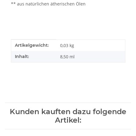
** aus natürlichen ätherischen Ölen
Produkteigenschaft
Wert
Artikelgewicht:
0,03
kg
Inhalt:
8,50 ml
Kunden kauften dazu folgende
Artikel: