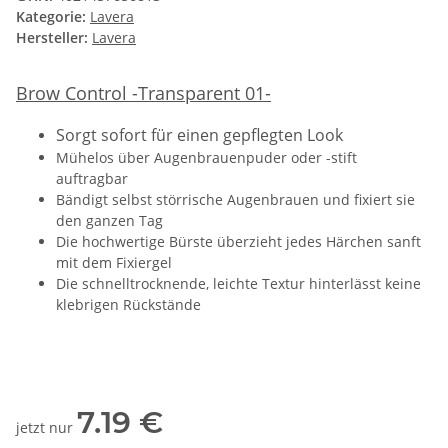
Kategorie:
Lavera
Hersteller:
Lavera
Brow Control -Transparent 01-
Sorgt sofort für einen gepflegten Look
Mühelos über Augenbrauenpuder oder -stift
auftragbar
Bändigt selbst störrische Augenbrauen und fixiert sie
den ganzen Tag
Die hochwertige Bürste überzieht jedes Härchen sanft
mit dem Fixiergel
Die schnelltrocknende, leichte Textur hinterlässt keine
klebrigen Rückstände
7.19 €
jetzt nur