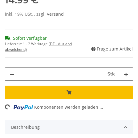
14.99 €
inkl. 19% USt. , zzgl.
Versand
Sofort verfügbar
Lieferzeit:
1 - 2 Werktage
(DE - Ausland
Frage zum Artikel
abweichend)
Stk
ing...
Komponenten werden geladen ...
Beschreibung