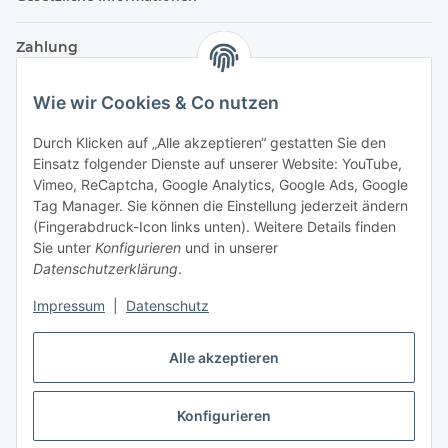
Zahlung
Wie wir Cookies & Co nutzen
Durch Klicken auf „Alle akzeptieren“ gestatten Sie den
Einsatz folgender Dienste auf unserer Website: YouTube,
Vimeo, ReCaptcha, Google Analytics, Google Ads, Google
Tag Manager. Sie können die Einstellung jederzeit ändern
(Fingerabdruck-Icon links unten). Weitere Details finden
Sie unter
Konfigurieren
und in unserer
Datenschutzerklärung
.
Versand
Impressum
|
Datenschutz
Alle akzeptieren
Konfigurieren
Vertrag widerrufen