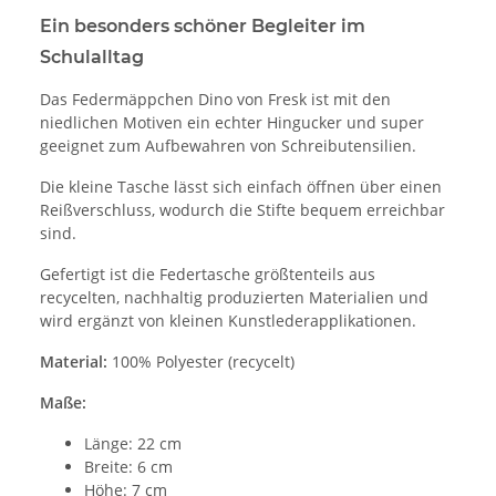
Ein besonders schöner Begleiter im
Schulalltag
Das Federmäppchen Dino von Fresk ist mit den
niedlichen Motiven ein echter Hingucker und super
geeignet zum Aufbewahren von Schreibutensilien.
Die kleine Tasche lässt sich einfach öffnen über einen
Reißverschluss, wodurch die Stifte bequem erreichbar
sind.
Gefertigt ist die Federtasche größtenteils aus
recycelten, nachhaltig produzierten Materialien und
wird ergänzt von kleinen Kunstlederapplikationen.
Material:
100% Polyester (recycelt)
Maße:
Länge: 22 cm
Breite: 6 cm
Höhe: 7 cm