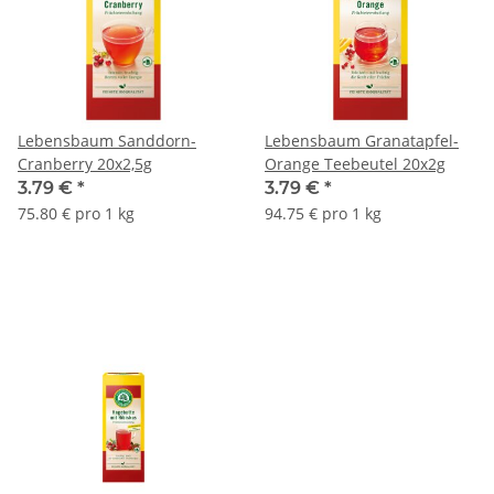
Lebensbaum Sanddorn-
Lebensbaum Granatapfel-
Cranberry 20x2,5g
Orange Teebeutel 20x2g
3.79 €
*
3.79 €
*
75.80 € pro 1 kg
94.75 € pro 1 kg