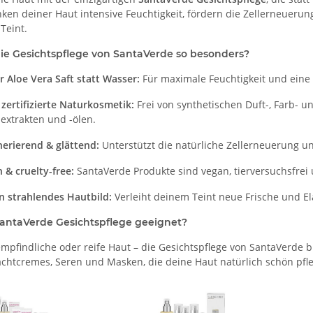
en deiner Haut intensive Feuchtigkeit, fördern die Zellerneuerung
Teint.
e Gesichtspflege von SantaVerde so besonders?
r Aloe Vera Saft statt Wasser:
Für maximale Feuchtigkeit und eine 
zertifizierte Naturkosmetik:
Frei von synthetischen Duft-, Farb- u
extrakten und -ölen.
erierend & glättend:
Unterstützt die natürliche Zellerneuerung un
 & cruelty-free:
SantaVerde Produkte sind vegan, tierversuchsfrei 
in strahlendes Hautbild:
Verleiht deinem Teint neue Frische und Ela
SantaVerde Gesichtspflege geeignet?
empfindliche oder reife Haut – die Gesichtspflege von SantaVerde
chtcremes, Seren und Masken, die deine Haut natürlich schön pfl