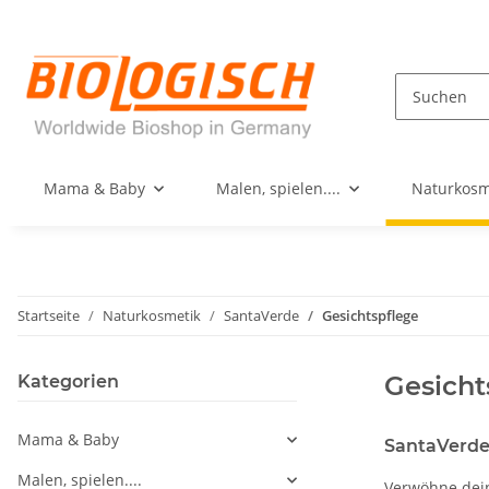
Mama & Baby
Malen, spielen....
Naturkosm
Startseite
Naturkosmetik
SantaVerde
Gesichtspflege
Gesicht
Kategorien
Mama & Baby
SantaVerde 
Malen, spielen....
Verwöhne dein