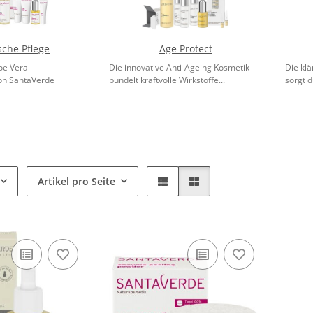
sche Pflege
Age Protect
loe Vera
Die innovative Anti-Ageing Kosmetik
Die kl
on SantaVerde
bündelt kraftvolle Wirkstoffe...
sorgt d
Artikel pro Seite