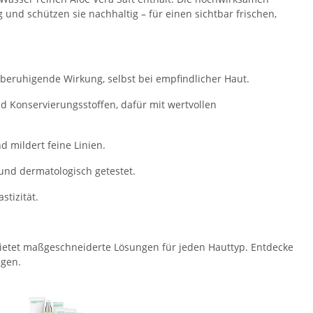
 und schützen sie nachhaltig – für einen sichtbar frischen,
beruhigende Wirkung, selbst bei empfindlicher Haut.
nd Konservierungsstoffen, dafür mit wertvollen
d mildert feine Linien.
und dermatologisch getestet.
stizität.
 bietet maßgeschneiderte Lösungen für jeden Hauttyp. Entdecke
egen.