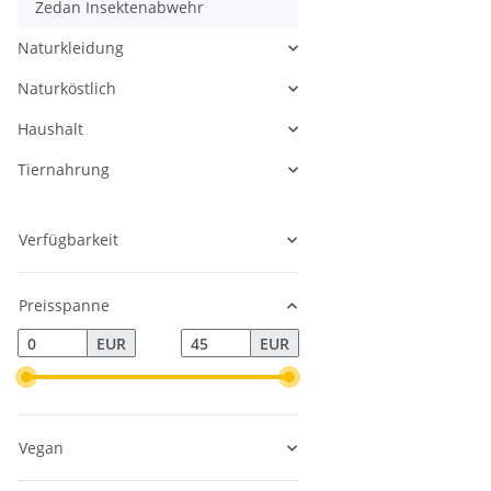
Zedan Insektenabwehr
Naturkleidung
Naturköstlich
Haushalt
Tiernahrung
Verfügbarkeit
Preisspanne
EUR
EUR
Vegan