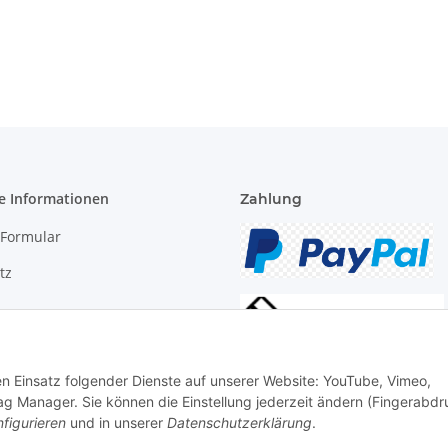
e Informationen
Zahlung
-Formular
tz
m
recht
den Einsatz folgender Dienste auf unserer Website: YouTube, Vimeo,
g Manager. Sie können die Einstellung jederzeit ändern (Fingerabdr
figurieren
und in unserer
Datenschutzerklärung
.