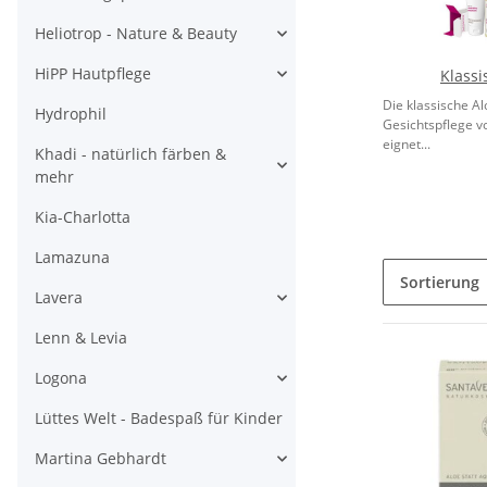
Heliotrop - Nature & Beauty
HiPP Hautpflege
Klassi
Die klassische A
Hydrophil
Gesichtspflege v
eignet...
Khadi - natürlich färben &
mehr
Kia-Charlotta
Lamazuna
Sortierung
Lavera
Lenn & Levia
Logona
Lüttes Welt - Badespaß für Kinder
Martina Gebhardt