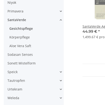
Niyok
Primavera
SantaVerde
SantaVerde Ag
Gesichtspflege
44.99 €
*
1,499.67 € pro 
Körperpflege
Aloe Vera Saft
Sodasan Senses
Sonett Mistelform
Speick
Tautropfen
Urtekram
Weleda