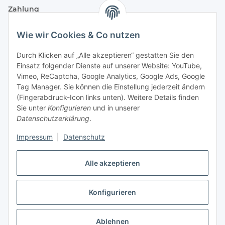
Zahlung
Wie wir Cookies & Co nutzen
Durch Klicken auf „Alle akzeptieren“ gestatten Sie den
Einsatz folgender Dienste auf unserer Website: YouTube,
Vimeo, ReCaptcha, Google Analytics, Google Ads, Google
Tag Manager. Sie können die Einstellung jederzeit ändern
(Fingerabdruck-Icon links unten). Weitere Details finden
Sie unter
Konfigurieren
und in unserer
Datenschutzerklärung
.
Versand
Impressum
|
Datenschutz
Alle akzeptieren
Konfigurieren
Vertrag widerrufen
* Alle Preise inkl. gesetzlicher USt., zzgl.
Versand
Ablehnen