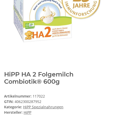
HiPP HA 2 Folgemilch
Combiotik® 600g
Artikelnummer:
117022
GTIN:
4062300287952
Kategorie:
HiPP Spezialnahrungen
Hersteller:
HiPP