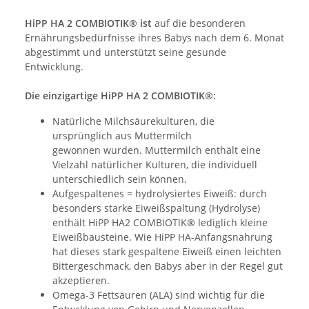
HiPP HA 2 COMBIOTIK® ist
auf die besonderen
Ernährungsbedürfnisse ihres Babys nach dem 6. Monat
abgestimmt und unterstützt seine gesunde
Entwicklung.
Die einzigartige HiPP HA 2 COMBIOTIK®:
Natürliche Milchsäurekulturen, die
ursprünglich aus Muttermilch
gewonnen wurden. Muttermilch enthält eine
Vielzahl natürlicher Kulturen, die individuell
unterschiedlich sein können.
Aufgespaltenes = hydrolysiertes Eiweiß: durch
besonders starke Eiweißspaltung (Hydrolyse)
enthält HiPP HA2 COMBIOTlK
®
lediglich kleine
Eiweißbausteine. Wie HiPP HA-Anfangsnahrung
hat dieses stark gespaltene Eiweiß einen leichten
Bittergeschmack, den Babys aber in der Regel gut
akzeptieren.
Omega-3 Fettsäuren (ALA) sind wichtig für die