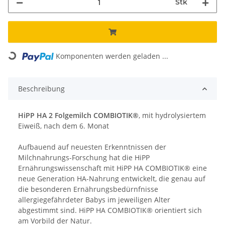
Stk
ing...
Komponenten werden geladen ...
Beschreibung
HiPP HA 2 Folgemilch COMBIOTIK®
, mit hydrolysiertem
Eiweiß, nach dem 6. Monat
Aufbauend auf neuesten Erkenntnissen der
Milchnahrungs-Forschung hat die HiPP
Ernährungswissenschaft mit HiPP HA COMBIOTIK® eine
neue Generation HA-Nahrung entwickelt, die genau auf
die besonderen Ernährungsbedürnfnisse
allergiegefährdeter Babys im jeweiligen Alter
abgestimmt sind. HiPP HA COMBIOTIK® orientiert sich
am Vorbild der Natur.