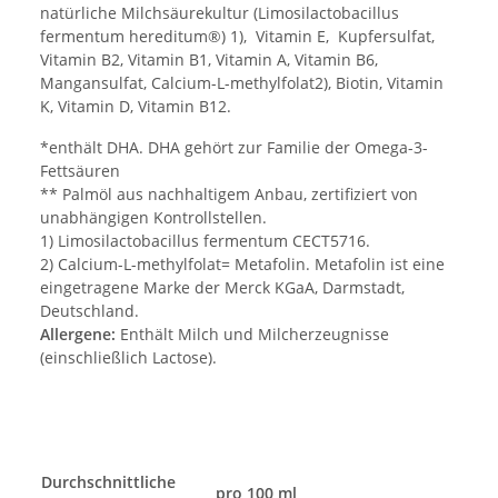
natürliche Milchsäurekultur (Limosilactobacillus
fermentum hereditum®) 1), Vitamin E, Kupfersulfat,
Vitamin B2, Vitamin B1, Vitamin A, Vitamin B6,
Mangansulfat, Calcium-L-methylfolat2), Biotin, Vitamin
K, Vitamin D, Vitamin B12.
*enthält DHA. DHA gehört zur Familie der Omega-3-
Fettsäuren
** Palmöl aus nachhaltigem Anbau, zertifiziert von
unabhängigen Kontrollstellen.
1) Limosilactobacillus fermentum CECT5716.
2) Calcium-L-methylfolat= Metafolin. Metafolin ist eine
eingetragene Marke der Merck KGaA, Darmstadt,
Deutschland.
Allergene:
Enthält Milch und Milcherzeugnisse
(einschließlich Lactose).
Durchschnittliche
pro 100 ml