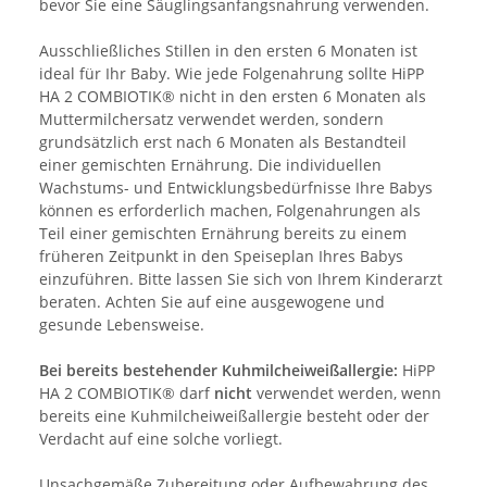
bevor Sie eine Säuglingsanfangsnahrung verwenden.
Ausschließliches Stillen in den ersten 6 Monaten ist
ideal für Ihr Baby. Wie jede Folgenahrung sollte HiPP
HA 2 COMBIOTIK® nicht in den ersten 6 Monaten als
Muttermilchersatz verwendet werden, sondern
grundsätzlich erst nach 6 Monaten als Bestandteil
einer gemischten Ernährung. Die individuellen
Wachstums- und Entwicklungsbedürfnisse Ihre Babys
können es erforderlich machen, Folgenahrungen als
Teil einer gemischten Ernährung bereits zu einem
früheren Zeitpunkt in den Speiseplan Ihres Babys
einzuführen. Bitte lassen Sie sich von Ihrem Kinderarzt
beraten. Achten Sie auf eine ausgewogene und
gesunde Lebensweise.
Bei bereits bestehender Kuhmilcheiweißallergie:
HiPP
HA 2 COMBIOTIK® darf
nicht
verwendet werden, wenn
bereits eine Kuhmilcheiweißallergie besteht oder der
Verdacht auf eine solche vorliegt.
Unsachgemäße Zubereitung oder Aufbewahrung des