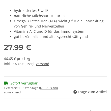
hydrolisiertes Eiweiß
natürliche Milchsäurekulturen
Omega 3 Fettsäuren (ALA), wichtig für die Entwicklung
von Gehirn- und Nervenzellen
Vitamine A, C und D für das Immunsystem
gut bekömmlich und altersgerecht sättigend
27.99 €
46.65 € pro 1 kg
inkl. 7% USt. , zzgl.
Versand
Sofort verfügbar
Lieferzeit:
1 - 2 Werktage
(DE - Ausland
Frage zum Artikel
abweichend)