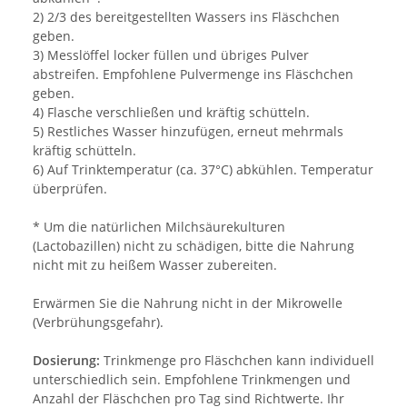
2) 2/3 des bereitgestellten Wassers ins Fläschchen
geben.
3) Messlöffel locker füllen und übriges Pulver
abstreifen. Empfohlene Pulvermenge ins Fläschchen
geben.
4) Flasche verschließen und kräftig schütteln.
5) Restliches Wasser hinzufügen, erneut mehrmals
kräftig schütteln.
6) Auf Trinktemperatur (ca. 37°C) abkühlen. Temperatur
überprüfen.
* Um die natürlichen Milchsäurekulturen
(Lactobazillen) nicht zu schädigen, bitte die Nahrung
nicht mit zu heißem Wasser zubereiten.
Erwärmen Sie die Nahrung nicht in der Mikrowelle
(Verbrühungsgefahr).
Dosierung:
Trinkmenge pro Fläschchen kann individuell
unterschiedlich sein. Empfohlene Trinkmengen und
Anzahl der Fläschchen pro Tag sind Richtwerte. Ihr