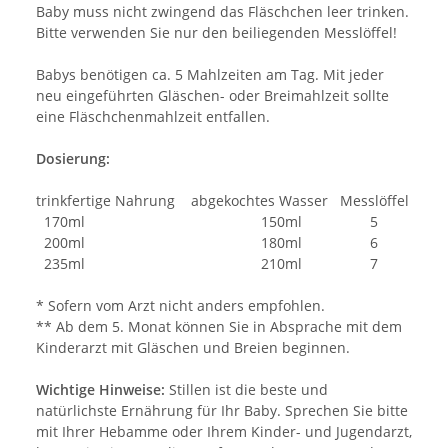
Baby muss nicht zwingend das Fläschchen leer trinken.
Bitte verwenden Sie nur den beiliegenden Messlöffel!
Babys benötigen ca. 5 Mahlzeiten am Tag. Mit jeder
neu eingeführten Gläschen- oder Breimahlzeit sollte
eine Fläschchenmahlzeit entfallen.
Dosierung:
trinkfertige Nahrung abgekochtes Wasser Messlöffel
170ml 150ml 5
200ml 180ml 6
235ml 210ml 7
* Sofern vom Arzt nicht anders empfohlen.
** Ab dem 5. Monat können Sie in Absprache mit dem
Kinderarzt mit Gläschen und Breien beginnen.
Wichtige Hinweise:
Stillen ist die beste und
natürlichste Ernährung für Ihr Baby. Sprechen Sie bitte
mit Ihrer Hebamme oder Ihrem Kinder- und Jugendarzt,