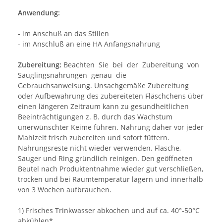
Anwendung:
- im Anschuß an das Stillen
- im Anschluß an eine HA Anfangsnahrung
Zubereitung:
Beachten Sie bei der Zubereitung von
Säuglingsnahrungen genau die
Gebrauchsanweisung. Unsachgemäße Zubereitung
oder Aufbewahrung des zubereiteten Fläschchens über
einen längeren Zeitraum kann zu gesundheitlichen
Beeinträchtigungen z. B. durch das Wachstum
unerwünschter Keime führen. Nahrung daher vor jeder
Mahlzeit frisch zubereiten und sofort füttern.
Nahrungsreste nicht wieder verwenden. Flasche,
Sauger und Ring gründlich reinigen. Den geöffneten
Beutel nach Produktentnahme wieder gut verschließen,
trocken und bei Raumtemperatur lagern und innerhalb
von 3 Wochen aufbrauchen.
1) Frisches Trinkwasser abkochen und auf ca. 40°-50°C
abkühlen*.