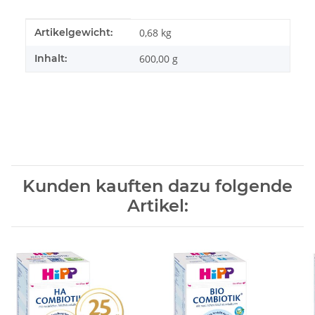
Produkteigenschaft
Wert
Artikelgewicht:
0,68
kg
Inhalt:
600,00 g
Kunden kauften dazu folgende
Artikel: