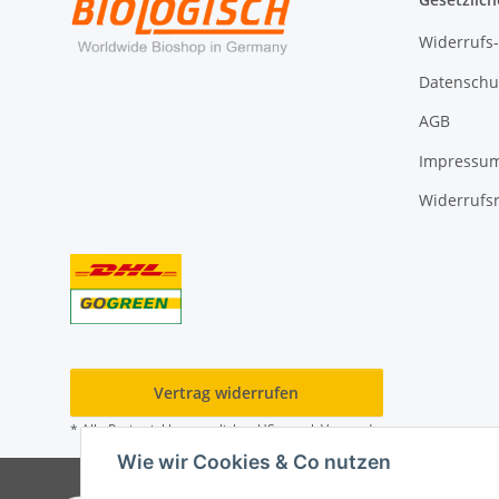
Widerrufs
Datenschu
AGB
Impressu
Widerrufs
Vertrag widerrufen
* Alle Preise inkl. gesetzlicher USt., zzgl.
Versand
Wie wir Cookies & Co nutzen