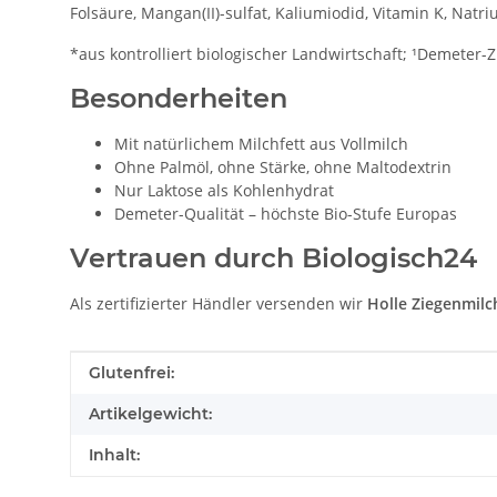
Folsäure, Mangan(II)-sulfat, Kaliumiodid, Vitamin K, Natri
*aus kontrolliert biologischer Landwirtschaft; ¹Demeter-
Besonderheiten
Mit natürlichem Milchfett aus Vollmilch
Ohne Palmöl, ohne Stärke, ohne Maltodextrin
Nur Laktose als Kohlenhydrat
Demeter-Qualität – höchste Bio-Stufe Europas
Vertrauen durch Biologisch24
Als zertifizierter Händler versenden wir
Holle Ziegenmilc
Produkteigenschaft
Wert
Glutenfrei:
Artikelgewicht:
Inhalt: