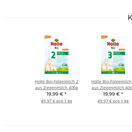
K
Holle Bio-Folgemilch 2
Holle Bio-Folgemilch
aus Ziegenmilch 400g
aus Ziegenmilch 40
19.99 €
*
19.99 €
*
49.97 € pro 1 kg
49.97 € pro 1 kg