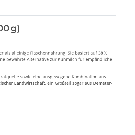
00 g)
er als alleinige Flaschennahrung. Sie basiert auf
38 %
ine bewährte Alternative zur Kuhmilch für empfindliche
ratquelle sowie eine ausgewogene Kombination aus
gischer Landwirtschaft
, ein Großteil sogar aus
Demeter-