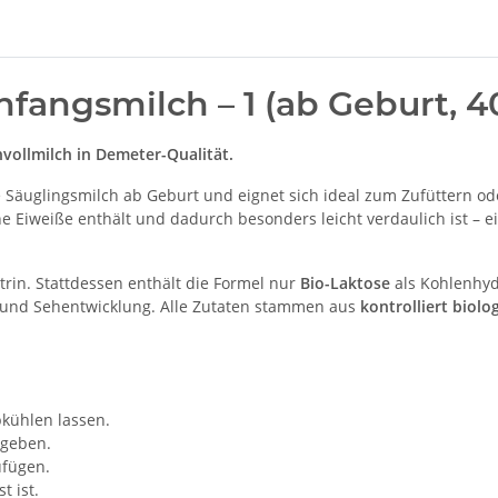
fangsmilch – 1 (ab Geburt, 4
nvollmilch in Demeter-Qualität.
e Säuglingsmilch ab Geburt und eignet sich ideal zum Zufüttern od
he Eiweiße enthält und dadurch besonders leicht verdaulich ist – e
trin. Stattdessen enthält die Formel nur
Bio-Laktose
als Kohlenhyd
 und Sehentwicklung. Alle Zutaten stammen aus
kontrolliert biolo
bkühlen lassen.
 geben.
ufügen.
t ist.