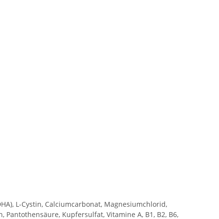
(DHA), L-Cystin, Calciumcarbonat, Magnesiumchlorid,
in, Pantothensäure, Kupfersulfat, Vitamine A, B1, B2, B6,