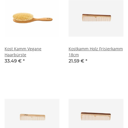
Kost Kamm Vegane
Kostkamm Holz Frisierkamm
Haarbürste
18cm
33.49 €
*
21.59 €
*