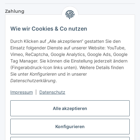
Zahlung
Wie wir Cookies & Co nutzen
Durch Klicken auf „Alle akzeptieren“ gestatten Sie den
Einsatz folgender Dienste auf unserer Website: YouTube,
Vimeo, ReCaptcha, Google Analytics, Google Ads, Google
Tag Manager. Sie können die Einstellung jederzeit ändern
(Fingerabdruck-Icon links unten). Weitere Details finden
Sie unter
Konfigurieren
und in unserer
Datenschutzerklärung
.
Versand
Impressum
|
Datenschutz
Alle akzeptieren
Konfigurieren
Vertrag widerrufen
* Alle Preise inkl. gesetzlicher USt., zzgl.
Versand