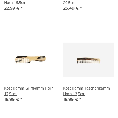
Horn 15,5cm
20,5cm
22.99 €
*
25.49 €
*
Kost Kamm Griffkamm Horn
Kost Kamm Taschenkamm
17,5cm
Horn 13,5cm
18.99 €
*
18.99 €
*