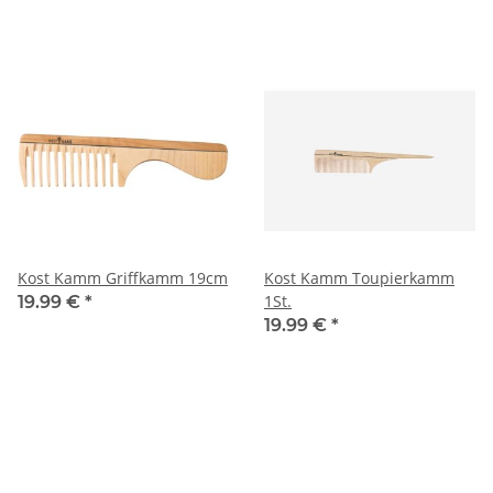
Kost Kamm Griffkamm 19cm
Kost Kamm Toupierkamm
1St.
19.99 €
*
19.99 €
*