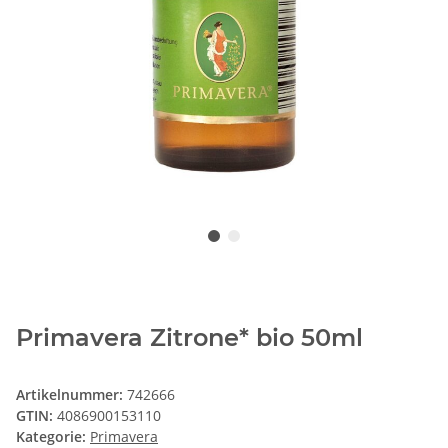
Primavera Zitrone* bio 50ml
Artikelnummer:
742666
GTIN:
4086900153110
Kategorie:
Primavera