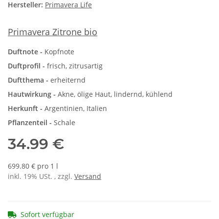
Hersteller:
Primavera Life
Primavera Zitrone bio
Duftnote -
Kopfnote
Duftprofil -
frisch, zitrusartig
Duftthema -
erheiternd
Hautwirkung -
Akne, ölige Haut, lindernd, kühlend
Herkunft -
Argentinien, Italien
Pflanzenteil -
Schale
34.99 €
699.80 € pro 1 l
inkl. 19% USt. , zzgl.
Versand
Sofort verfügbar