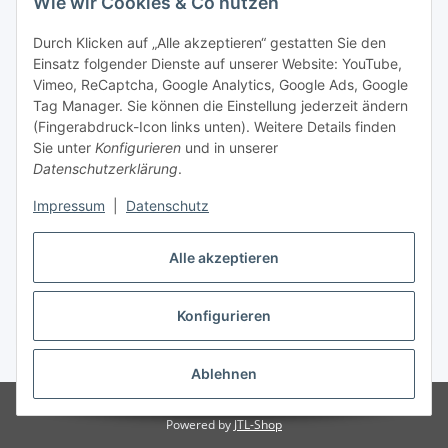
Wie wir Cookies & Co nutzen
Durch Klicken auf „Alle akzeptieren“ gestatten Sie den
Einsatz folgender Dienste auf unserer Website: YouTube,
Vimeo, ReCaptcha, Google Analytics, Google Ads, Google
Tag Manager. Sie können die Einstellung jederzeit ändern
(Fingerabdruck-Icon links unten). Weitere Details finden
Sie unter
Konfigurieren
und in unserer
Datenschutzerklärung
.
Versand
Impressum
|
Datenschutz
Alle akzeptieren
Konfigurieren
Vertrag widerrufen
* Alle Preise inkl. gesetzlicher USt., zzgl.
Versand
Ablehnen
© Biologisch24.com, Biologisch24 GmbH
Powered by
JTL-Shop