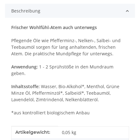
Beschreibung
Frischer Wohlfühl-Atem auch unterwegs
Pflegende Öle wie Pfefferminz-, Nelken-, Salbei- und
Teebaumöl sorgen für lang anhaltenden, frischen
Atem. Die praktische Mundpflege für unterwegs.
Anwendung:
1 - 2 Sprühstöße in den Mundraum
geben.
Inhaltsstoffe:
Wasser, Bio-Alkohol*, Menthol, Grüne
Minze Öl, Pfefferminzöl*, Salbeiöl*, Teebaumöl,
Lavendelöl, Zimtrindenöl, Nelkenblätteröl.
*aus kontrolliert biologischem Anbau
Produkteigenschaft
Wert
Artikelgewicht:
0,05
kg