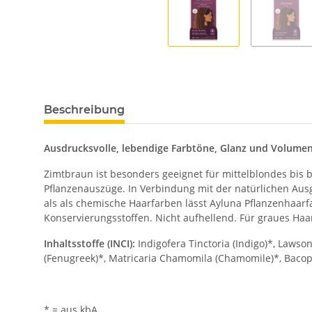
Beschreibung
Ausdrucksvolle, lebendige Farbtöne, Glanz und Volumen
Zimtbraun ist besonders geeignet für mittelblondes bis
Pflanzenauszüge. In Verbindung mit der natürlichen Au
als als chemische Haarfarben lässt Ayluna Pflanzenhaarf
Konservierungsstoffen. Nicht aufhellend. Für graues Haa
Inhaltsstoffe (INCI):
Indigofera Tinctoria (Indigo)*, Lawso
(Fenugreek)*, Matricaria Chamomila (Chamomile)*, Bacop
* = aus kbA