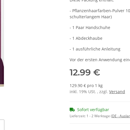
- Pflanzenhaarfarben-Pulver 1
schulterlangem Haar)
- 1 Paar Handschuhe
- 1 Abdeckhaube
- 1 ausführliche Anleitung
Vor der ersten Anwendung ein
12.99 €
129.90 € pro 1 kg
inkl. 19% USt. , zzgl.
Versand
Sofort verfügbar
Lieferzeit:
1 - 2 Werktage
(DE - Ausla