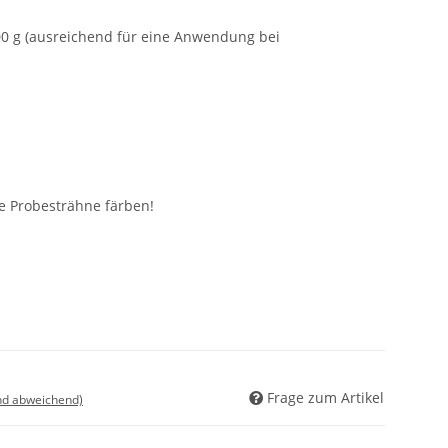
00 g (ausreichend für eine Anwendung bei
e Probesträhne färben!
Frage zum Artikel
nd abweichend)