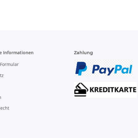
e Informationen
Zahlung
-Formular
tz
m
recht