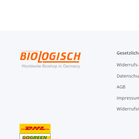
Gesetzlich
Widerrufs
Datenschu
AGB
Impressu
Widerrufs