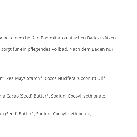
g bei einem heißen Bad mit aromatischen Badezusätzen.
 sorgt für ein pflegendes Vollbad. Nach dem Baden nur
*, Zea Mays Starch*, Cocos Nucifera (Coconut) Oil*,
a Cacao (Seed) Butter*, Sodium Cocoyl Isethionate,
 (Seed) Butter*, Sodium Cocoyl Isethionate,