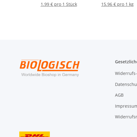
1.99 € pro 1 Stück
15.96 € pro 1 kg
Gesetzlich
Widerrufs
Datenschu
AGB
Impressu
Widerrufs