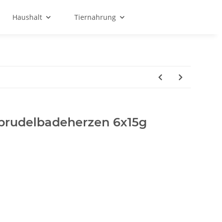
Haushalt
Tiernahrung
prudelbadeherzen 6x15g