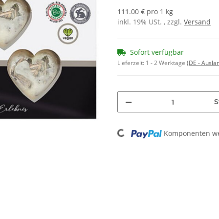
111.00 € pro 1 kg
inkl. 19% USt. , zzgl.
Versand
Sofort verfügbar
Lieferzeit:
1 - 2 Werktage
(DE - Ausla
S
Loading...
Komponenten wer