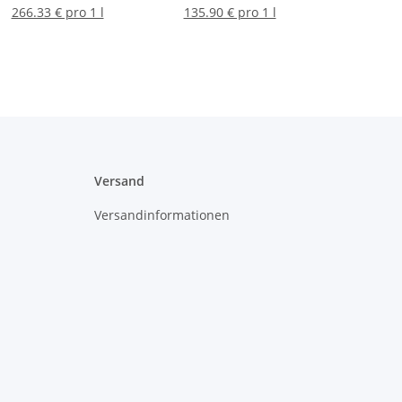
266.33 € pro 1 l
135.90 € pro 1 l
Versand
Versandinformationen