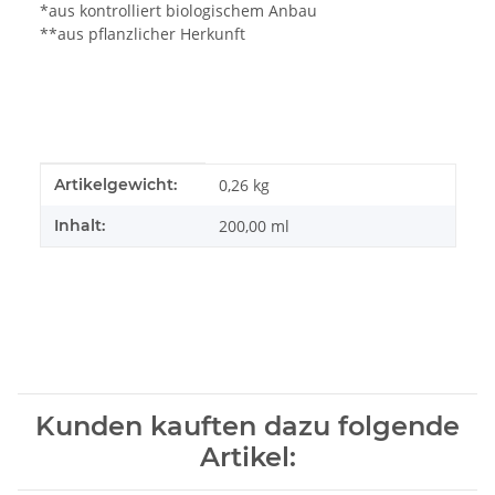
*aus kontrolliert biologischem Anbau
**aus pflanzlicher Herkunft
Produkteigenschaft
Wert
Artikelgewicht:
0,26
kg
Inhalt:
200,00 ml
Kunden kauften dazu folgende
Artikel: