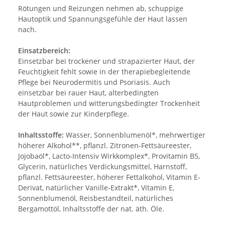
Rötungen und Reizungen nehmen ab, schuppige
Hautoptik und Spannungsgefühle der Haut lassen
nach.
Einsatzbereich:
Einsetzbar bei trockener und strapazierter Haut, der
Feuchtigkeit fehlt sowie in der therapiebegleitende
Pflege bei Neurodermitis und Psoriasis. Auch
einsetzbar bei rauer Haut, alterbedingten
Hautproblemen und witterungsbedingter Trockenheit
der Haut sowie zur Kinderpflege.
Inhaltsstoffe:
Wasser, Sonnenblumenöl*, mehrwertiger
höherer Alkohol**, pflanzl. Zitronen-Fettsäureester,
Jojobaöl*, Lacto-Intensiv Wirkkomplex*, Provitamin B5,
Glycerin, natürliches Verdickungsmittel, Harnstoff,
pflanzl. Fettsäureester, höherer Fettalkohol, Vitamin E-
Derivat, natürlicher Vanille-Extrakt*, Vitamin E,
Sonnenblumenöl, Reisbestandteil, natürliches
Bergamottöl, Inhaltsstoffe der nat. äth. Öle.