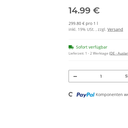
14.99 €
299.80 € pro 1 l
inkl. 19% USt. , zzgl.
Versand
Sofort verfügbar
Lieferzeit:
1 - 2 Werktage
(DE - Ausla
S
Loading...
Komponenten wer