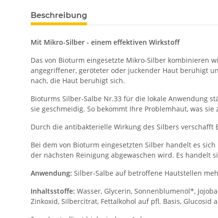
Beschreibung
Mit Mikro-Silber - einem effektiven Wirkstoff
Das von Bioturm eingesetzte Mikro-Silber kombinieren wi
angegriffener, geröteter oder juckender Haut beruhigt u
nach, die Haut beruhigt sich.
Bioturms Silber-Salbe Nr.33 für die lokale Anwendung s
sie geschmeidig. So bekommt Ihre Problemhaut, was si
Durch die antibakterielle Wirkung des Silbers verschafft
Bei dem von Bioturm eingesetzten Silber handelt es sich
der nächsten Reinigung abgewaschen wird. Es handelt s
Anwendung:
Silber-Salbe auf betroffene Hautstellen meh
Inhaltsstoffe:
Wasser, Glycerin, Sonnenblumenöl*, Jojobaöl*
Zinkoxid, Silbercitrat, Fettalkohol auf pfl. Basis, Glucosid 