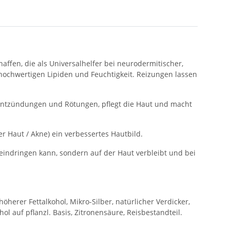
ffen, die als Universalhelfer bei neurodermitischer,
 hochwertigen Lipiden und Feuchtigkeit. Reizungen lassen
 Entzündungen und Rötungen, pflegt die Haut und macht
er Haut / Akne) ein verbessertes Hautbild.
 eindringen kann, sondern auf der Haut verbleibt und bei
höherer Fettalkohol, Mikro-Silber, natürlicher Verdicker,
kohol auf pflanzl. Basis, Zitronensäure, Reisbestandteil.