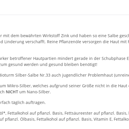
r mit dem bewährten Wirkstoff Zink und haben so eine Salbe gescha
nd Linderung verschafft. Reine Pflanzenöle versorgen die Haut mit
tärker betroffener Hautpartien mindert gerade in der Schubphase
e zum gesund werden und gesund bleiben benötigt!
 Bioturm Silber-Salbe Nr.33 auch jugendlicher Problemhaut (unrein
 um Mikro-Silber, welches aufgrund seiner Größe nicht in die Haut
ich
NICHT
um Nano-Silber.
rfach täglich auftragen.
, Fettalkohol auf pflanzl. Basis, Fettsäureester auf pflanzl. Basis, 
auf pflanzl. Ölbasis, Fettalkohol auf pflanzl. Basis, Vitamin E, Fettal