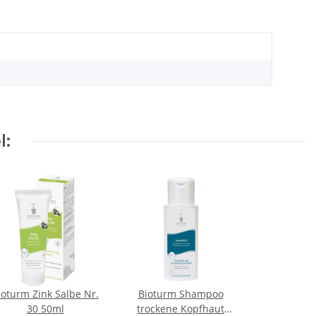
l:
ioturm Zink Salbe Nr.
Bioturm Shampoo
30 50ml
trockene Kopfhaut