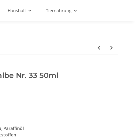
Haushalt
Tiernahrung
albe Nr. 33 50ml
, Paraffinöl
tstoffen