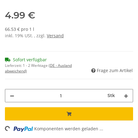
4.99 €
66.53 € pro 1 l
inkl. 19% USt. , zzgl.
Versand
Sofort verfügbar
Lieferzeit:
1 - 2 Werktage
(DE - Ausland
Frage zum Artikel
abweichend)
Stk
ng...
Komponenten werden geladen ...