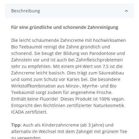
Beschreibung
Für eine gründliche und schonende Zahnreinigung
Die leicht schäumende Zahncreme mit hochwirksamen
Bio Teebaumöl reinigt die Zähne gründlich und
schonend. Sie beugt der Bildung von Parodontose und
Zahnstein vor und ist auch bei Zahnfleischproblemen
sehr zu empfehlen. Mit einem pH-Wert von 7,5 ist die
Zahncreme leicht basisch. Dies trägt zum Säureabbau
und somit zum Schutz vor Karies bei. Die besondere
Wirkstoffkombination aus Minze-, Myrrhe- und Bio
Teebaumöl sorgt zudem für angenehme Frische.
Enthält keine Fluoride! Dieses Produkt ist 100% vegan.
Entspricht den Richtlinien zertifizierter Naturkosmetik.
ICADA zertifiziert.
Tipp:
Auch als Kinderzahncreme (ab 3 Jahre) und
alternativ im Wechsel mit dem Zahngel mit grünem Tee
zu verwenden.