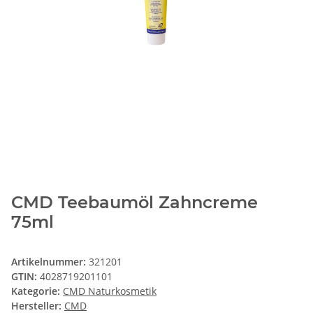
CMD Teebaumöl Zahncreme
75ml
Artikelnummer:
321201
GTIN:
4028719201101
Kategorie:
CMD Naturkosmetik
Hersteller:
CMD