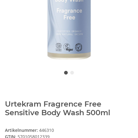
Urtekram Fragrence Free
Sensitive Body Wash 500ml
Artikelnummer:
446310
GTIN:
5701058012339