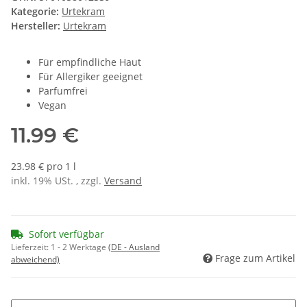
Kategorie:
Urtekram
Hersteller:
Urtekram
Für empfindliche Haut
Für Allergiker geeignet
Parfumfrei
Vegan
11.99 €
23.98 € pro 1 l
inkl. 19% USt. , zzgl.
Versand
Sofort verfügbar
Lieferzeit:
1 - 2 Werktage
(DE - Ausland
Frage zum Artikel
abweichend)