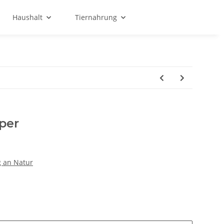
Haushalt
Tiernahrung
per
g an Natur