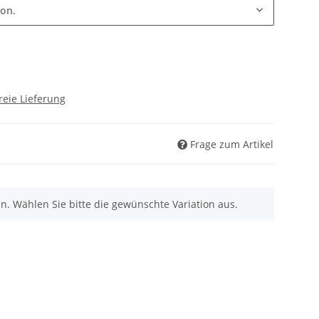
ion.
reie Lieferung
Frage zum Artikel
nen. Wählen Sie bitte die gewünschte Variation aus.