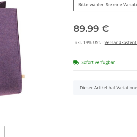
Bitte wählen Sie eine Variat
89.99 €
inkl. 19% USt. ,
Versandkostenf
Sofort verfügbar
x
Dieser Artikel hat Variatio