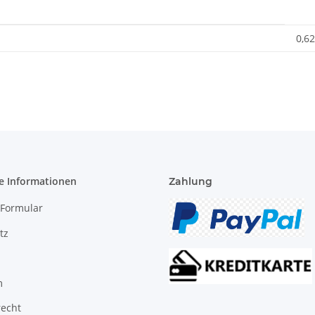
0,62
e Informationen
Zahlung
-Formular
tz
m
recht