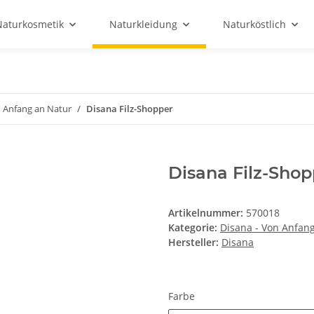
Naturkosmetik
Naturkleidung
Naturköstlich
n Anfang an Natur
Disana Filz-Shopper
Disana Filz-Shop
Artikelnummer:
570018
Kategorie:
Disana - Von Anfan
Hersteller:
Disana
Farbe