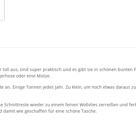
r toll aus, sind super praktisch und es gibt sie in schönen bunten
ägerhose oder eine Mütze.
te an. Einige Tonnen jedes Jahr. Zu klein, um noch etwas daraus zu
se Schnittreste wieder zu einem feinen Wollvlies zerreißen und fer
 damit wie geschaffen für eine schöne Tasche.