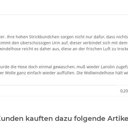
der. Ihre hohen Strickbündchen sorgen nicht nur dafür, dass nich
immt den überschüssigen Urin auf, dieser verbindet sich mit dem
windelhose reicht es daher aus, diese an der frischen Luft zu troc
 wurde die Hose doch einmal gewaschen, muß wieder Lanolin zugef
 der Wolle ganz einfach wieder auffüllen. Die Wollwindelhose hält w
0,20
unden kauften dazu folgende Artike