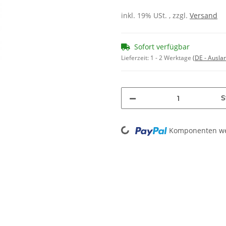
inkl. 19% USt. , zzgl.
Versand
Sofort verfügbar
Lieferzeit:
1 - 2 Werktage
(DE - Ausla
S
Loading...
Komponenten wer