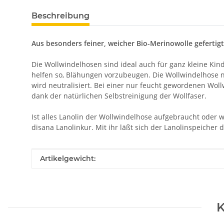
Beschreibung
Aus besonders feiner, weicher Bio-Merinowolle gefertigt
Die Wollwindelhosen sind ideal auch für ganz kleine Kin
helfen so, Blähungen vorzubeugen. Die Wollwindelhose n
wird neutralisiert. Bei einer nur feucht gewordenen Woll
dank der natürlichen Selbstreinigung der Wollfaser.
Ist alles Lanolin der Wollwindelhose aufgebraucht oder
disana Lanolinkur. Mit ihr läßt sich der Lanolinspeicher
Produkteigenschaft
Wert
Artikelgewicht:
K