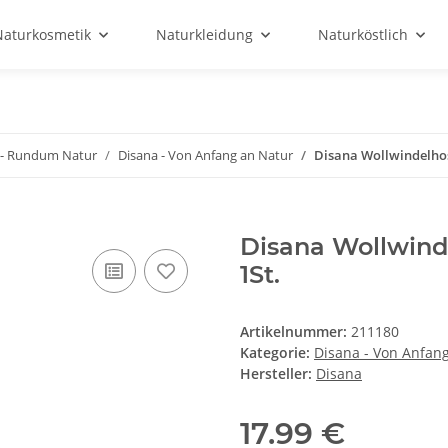
Naturkosmetik
Naturkleidung
Naturköstlich
y - Rundum Natur
Disana - Von Anfang an Natur
Disana Wollwindelhos
Disana Wollwind
1St.
Artikelnummer:
211180
Kategorie:
Disana - Von Anfan
Hersteller:
Disana
17.99 €