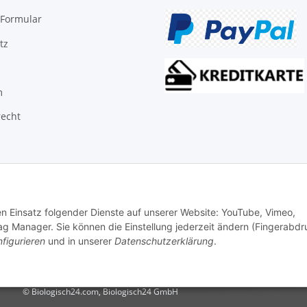
-Formular
tz
m
recht
den Einsatz folgender Dienste auf unserer Website: YouTube, Vimeo,
g Manager. Sie können die Einstellung jederzeit ändern (Fingerabdr
figurieren
und in unserer
Datenschutzerklärung
.
© Biologisch24.com, Biologisch24 GmbH