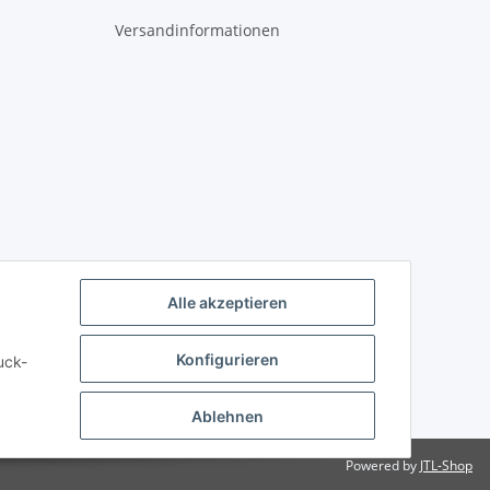
Versandinformationen
Alle akzeptieren
Konfigurieren
uck-
Ablehnen
Powered by
JTL-Shop