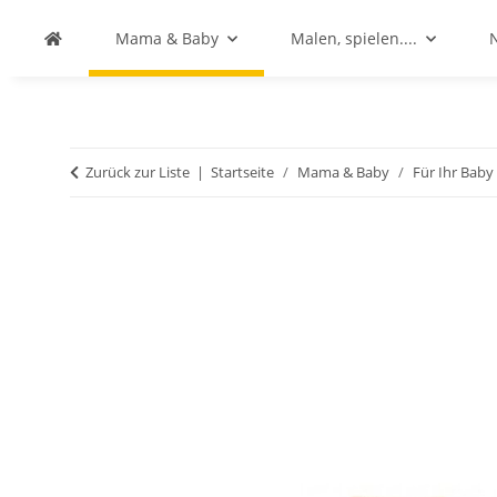
Mama & Baby
Malen, spielen....
Zurück zur Liste
Startseite
Mama & Baby
Für Ihr Bab