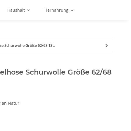
Haushalt
Tiernahrung
e Schurwolle Größe 62/68 1St.
elhose Schurwolle Größe 62/68
g an Natur