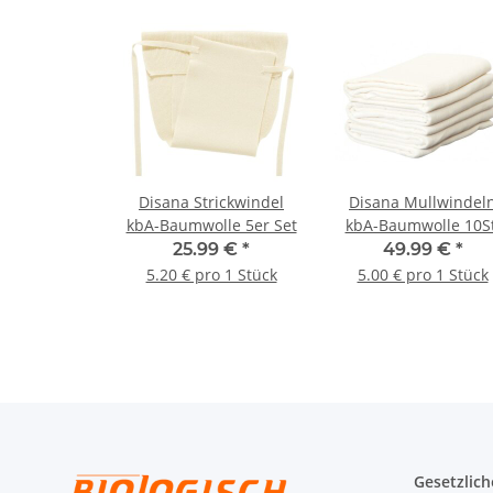
Disana Strickwindel
Disana Mullwindel
kbA-Baumwolle 5er Set
kbA-Baumwolle 10St
25.99 €
*
49.99 €
*
5.20 € pro 1 Stück
5.00 € pro 1 Stück
Gesetzlich