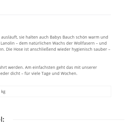
ts ausläuft, sie halten auch Babys Bauch schön warm und
 Lanolin – dem natürlichen Wachs der Wollfasern – und
ken. Die Hose ist anschließend wieder hygienisch sauber –
ührt werden. Am einfachsten geht das mit unserer
ieder dicht – für viele Tage und Wochen.
kg
l: