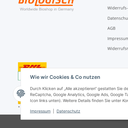
Widerrufs
Datenschu
AGB
Impressu
Widerrufs
Wie wir Cookies & Co nutzen
Durch Klicken auf „Alle akzeptieren“ gestatten Sie 
ReCaptcha, Google Analytics, Google Ads, Google Ta
Vertrag widerrufen
Icon links unten). Weitere Details finden Sie unter
Kon
* Alle Preise inkl. gesetzlicher USt., zzgl.
Versand
Impressum
|
Datenschutz