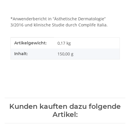
*Anwenderbericht in “Ästhetische Dermatologie”
3/2016 und klinische Studie durch Complife Italia.
Produkteigenschaft
Wert
Artikelgewicht:
0,17
kg
Inhalt:
150,00 g
Kunden kauften dazu folgende
Artikel: