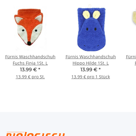
Fürnis Waschhandschuh
Fürnis Waschhandschuh
Fürn
Fuchs Finja 1St. L
Hippo Hilde 1St. L
13.99 €
*
13.99 €
*
13.99 € pro St.
13.99 € pro 1 Stück