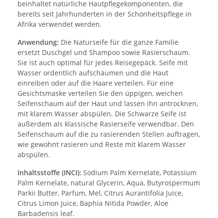
beinhaltet natürliche Hautpflegekomponenten, die
bereits seit Jahrhunderten in der Schönheitspflege in
Afrika verwendet werden.
Anwendung:
Die Naturseife für die ganze Familie
ersetzt Duschgel und Shampoo sowie Rasierschaum.
Sie ist auch optimal für jedes Reisegepäck. Seife mit
Wasser ordentlich aufschäumen und die Haut
einreiben oder auf die Haare verteilen. Für eine
Gesichtsmaske verteilen Sie den üppigen, weichen
Seifenschaum auf der Haut und lassen ihn antrocknen,
mit klarem Wasser abspülen. Die Schwarze Seife ist
außerdem als klassische Rasierseife verwendbar. Den
Seifenschaum auf die zu rasierenden Stellen auftragen,
wie gewohnt rasieren und Reste mit klarem Wasser
abspülen.
Inhaltsstoffe (INCI):
Sodium Palm Kernelate, Potassium
Palm Kernelate, natural Glycerin, Aqua, Butyrospermum
Parkii Butter, Parfum, Mel, Citrus Aurantifolia Juice,
Citrus Limon Juice, Baphia Nitida Powder, Aloe
Barbadensis leaf.