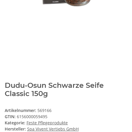
Dudu-Osun Schwarze Seife
Classic 150g
Artikelnummer:
569166
GTIN:
6156000059495
Kategorie:
Feste Pflegeprodukte
Hersteller:
Spa Vivent Vertiebs GmbH