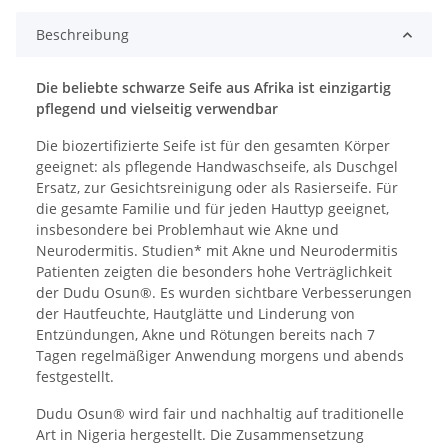
Beschreibung
Die beliebte schwarze Seife aus Afrika ist einzigartig
pflegend und vielseitig verwendbar
Die biozertifizierte Seife ist für den gesamten Körper
geeignet: als pflegende Handwaschseife, als Duschgel
Ersatz, zur Gesichtsreinigung oder als Rasierseife. Für
die gesamte Familie und für jeden Hauttyp geeignet,
insbesondere bei Problemhaut wie Akne und
Neurodermitis. Studien* mit Akne und Neurodermitis
Patienten zeigten die besonders hohe Verträglichkeit
der Dudu Osun®. Es wurden sichtbare Verbesserungen
der Hautfeuchte, Hautglätte und Linderung von
Entzündungen, Akne und Rötungen bereits nach 7
Tagen regelmäßiger Anwendung morgens und abends
festgestellt.
Dudu Osun® wird fair und nachhaltig auf traditionelle
Art in Nigeria hergestellt. Die Zusammensetzung