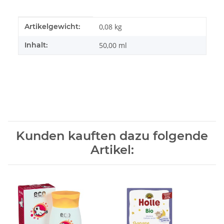
Produkteigenschaft
Wert
Artikelgewicht:
0,08
kg
Inhalt:
50,00 ml
Kunden kauften dazu folgende
Artikel: