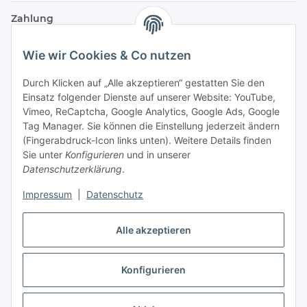
Zahlung
Wie wir Cookies & Co nutzen
Durch Klicken auf „Alle akzeptieren“ gestatten Sie den
Einsatz folgender Dienste auf unserer Website: YouTube,
Vimeo, ReCaptcha, Google Analytics, Google Ads, Google
Tag Manager. Sie können die Einstellung jederzeit ändern
(Fingerabdruck-Icon links unten). Weitere Details finden
Sie unter
Konfigurieren
und in unserer
Datenschutzerklärung
.
Versand
Impressum
|
Datenschutz
Alle akzeptieren
Konfigurieren
Vertrag widerrufen
* Alle Preise inkl. gesetzlicher USt., zzgl.
Versand