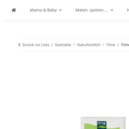
Mama & Baby
Malen, spielen....
Zurück zur Liste
Startseite
Naturköstlich
Fitne
Fitn