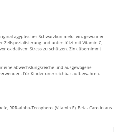
, original ägyptisches Schwarzkümmelöl ein, gewonnen
 Zellspezialisierung und unterstützt mit Vitamin C,
 vor oxidativem Stress zu schützen. Zink übernimmt
 für eine abwechslungsreiche und ausgewogene
verwenden. Für Kinder unerreichbar aufbewahren.
efe, RRR-alpha-Tocopherol (Vitamin E), Beta- Carotin aus