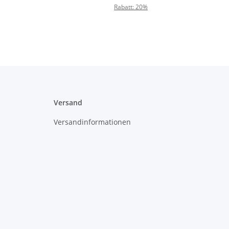
Rabatt:
20%
Versand
Versandinformationen