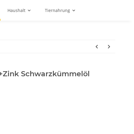
Haushalt
Tiernahrung
n+Zink Schwarzkümmelöl