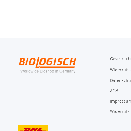
Gesetzlich
Widerrufs
Datenschu
AGB
Impressu
Widerrufs