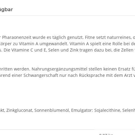
ügbar
 Pharaonenzeit wurde es täglich genutzt. Fitne setzt naturreines
rper zu Vitamin A umgewandelt. Vitamin A spielt eine Rolle bei der
Die Vitamine C und E, Selen und Zink tragen dazu bei, die Zellen
hritten werden. Nahrungsergänzungsmittel stellen keinen Ersatz
hrend einer Schwangerschaft nur nach Rücksprache mit dem Arzt 
kt, Zinkgluconat, Sonnenblumenöl, Emulgator: Sojalecithine, Selenh