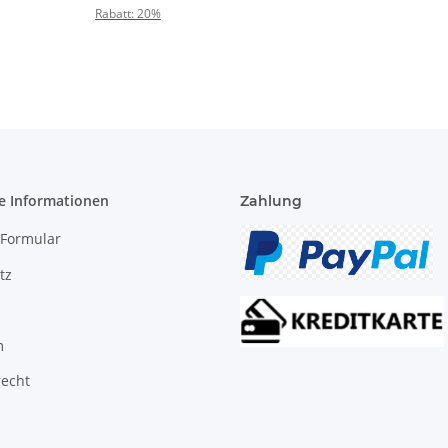
Rabatt:
20%
e Informationen
Zahlung
-Formular
tz
m
recht