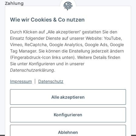
Zahlung
Wie wir Cookies & Co nutzen
Durch Klicken auf „Alle akzeptieren“ gestatten Sie den
Einsatz folgender Dienste auf unserer Website: YouTube,
Vimeo, ReCaptcha, Google Analytics, Google Ads, Google
Tag Manager. Sie können die Einstellung jederzeit ändern
(Fingerabdruck-Icon links unten). Weitere Details finden
Sie unter
Konfigurieren
und in unserer
Datenschutzerklärung
.
Versand
Impressum
|
Datenschutz
Alle akzeptieren
Konfigurieren
Vertrag widerrufen
* Alle Preise inkl. gesetzlicher USt., zzgl.
Versand
Ablehnen