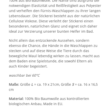
100% aus Bio-Baumwolle. Die Nähte sind aufgrund der
notwendigen Elastizität und Reißfestigkeit aus Polyester
und verhelfen den Fürnis-Waschlappen zu ihrer langen
Lebensdauer. Die Stickerei besteht aus der natürlichen
Cellulose Viskose. Diese verleiht der Stickerei einen
besonderen, natürlichen Glanz und eignet sich daher
ideal zur Verzierung unserer bunten Helfer im Bad.
Nicht allein das entzückende Aussehen, sondern
ebenso die Chance, die Hände in die Waschlappen zu
stecken und auf diese Weise die Tiere durch das
bewegliche Maul lebendig wirken zu lassen, macht aus
dem Baden eine Spielstunde, die sowohl Eltern als
auch Kinder begeistert.
waschbar bei 60°C
Maße:
Größe
L
= ca. 19 x 21cm, Größe
S
= ca. 16 x 16,5
cm
Material:
100% Bio Baumwolle aus kontrollierten
biologischen Anbau, Made in EU.