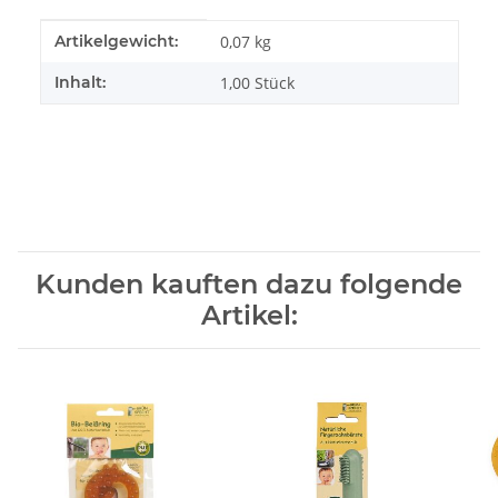
Produkteigenschaft
Wert
Artikelgewicht:
0,07
kg
Inhalt:
1,00 Stück
Kunden kauften dazu folgende
Artikel: