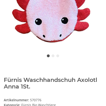
Fürnis Waschhandschuh Axolotl
Anna 1St.
Artikelnummer:
570776
Kategorie:
Fürnis Bio Waschtiere