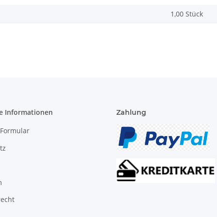
1,00 Stück
e Informationen
Zahlung
-Formular
tz
m
recht