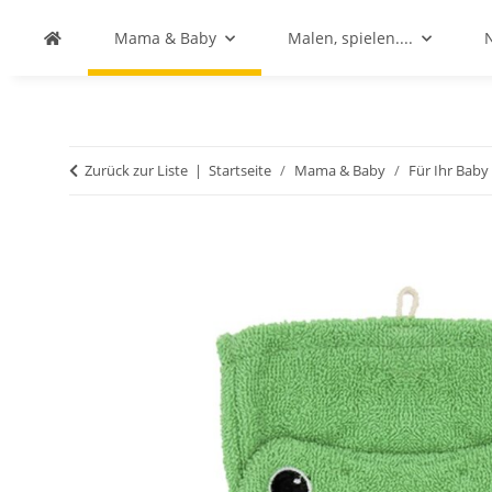
Mama & Baby
Malen, spielen....
Zurück zur Liste
Startseite
Mama & Baby
Für Ihr Bab