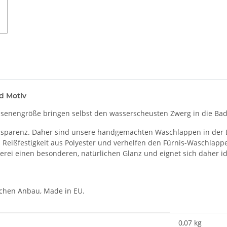
d Motiv
chsenengröße bringen selbst den wasserscheusten Zwerg in die B
Transparenz. Daher sind unsere handgemachten Waschlappen in der
 Reißfestigkeit aus Polyester und verhelfen den Fürnis-Waschlappe
ickerei einen besonderen, natürlichen Glanz und eignet sich daher 
schen Anbau, Made in EU.
0,07
kg