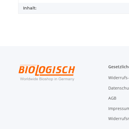
Inhalt:
Gesetzlich
Widerrufs
Datenschu
AGB
Impressu
Widerrufs