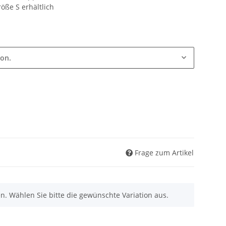
röße S erhältlich
ion.
Frage zum Artikel
nen. Wählen Sie bitte die gewünschte Variation aus.