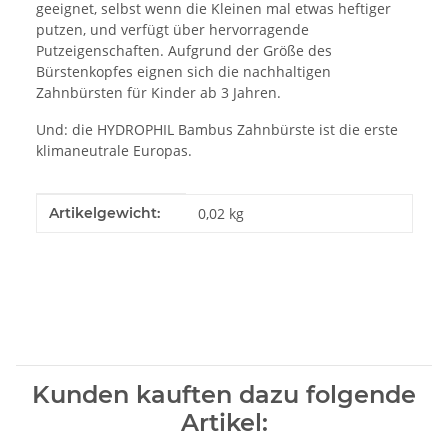
geeignet, selbst wenn die Kleinen mal etwas heftiger
putzen, und verfügt über hervorragende
Putzeigenschaften. Aufgrund der Größe des
Bürstenkopfes eignen sich die nachhaltigen
Zahnbürsten für Kinder ab 3 Jahren.
Und: die HYDROPHIL Bambus Zahnbürste ist die erste
klimaneutrale Europas.
Produkteigenschaft
Wert
Artikelgewicht:
0,02
kg
Kunden kauften dazu folgende
Artikel: