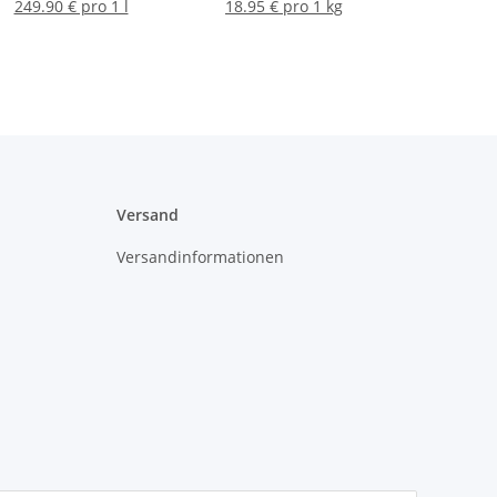
249.90 € pro 1 l
18.95 € pro 1 kg
Versand
Versandinformationen