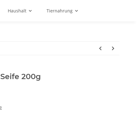
Haushalt
Tiernahrung
-Seife 200g
e