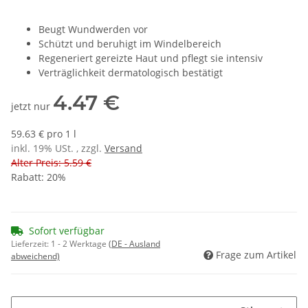
Beugt Wundwerden vor
Schützt und beruhigt im Windelbereich
Regeneriert gereizte Haut und pflegt sie intensiv
Verträglichkeit dermatologisch bestätigt
4.47 €
jetzt nur
59.63 € pro 1 l
inkl. 19% USt. , zzgl.
Versand
Alter Preis: 5.59 €
Rabatt:
20%
Sofort verfügbar
Lieferzeit:
1 - 2 Werktage
(DE - Ausland
Frage zum Artikel
abweichend)