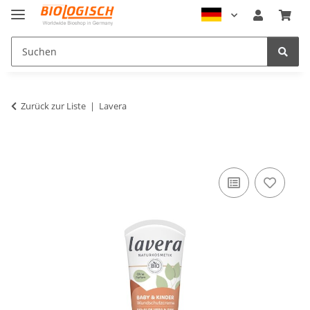
Zurück zur Liste
Lavera