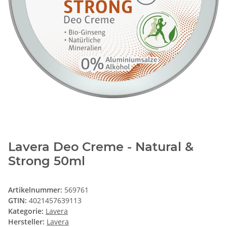
Lavera Deo Creme - Natural &
Strong 50ml
Artikelnummer:
569761
GTIN:
4021457639113
Kategorie:
Lavera
Hersteller:
Lavera