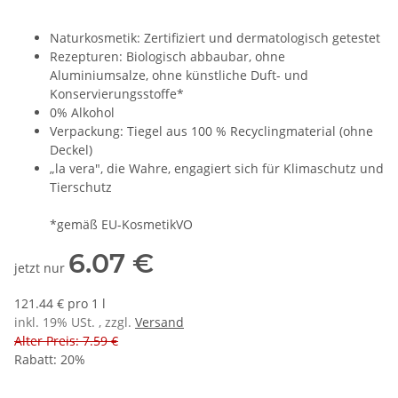
Naturkosmetik: Zertifiziert und dermatologisch getestet
Rezepturen: Biologisch abbaubar, ohne
Aluminiumsalze, ohne künstliche Duft- und
Konservierungsstoffe*
0% Alkohol
Verpackung: Tiegel aus 100 % Recyclingmaterial (ohne
Deckel)
„la vera", die Wahre, engagiert sich für Klimaschutz und
Tierschutz
*gemäß EU-KosmetikVO
6.07 €
jetzt nur
121.44 € pro 1 l
inkl. 19% USt. , zzgl.
Versand
Alter Preis: 7.59 €
Rabatt:
20%