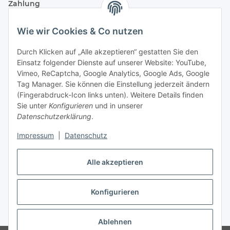
Zahlung
Wie wir Cookies & Co nutzen
Durch Klicken auf „Alle akzeptieren“ gestatten Sie den
Einsatz folgender Dienste auf unserer Website: YouTube,
Vimeo, ReCaptcha, Google Analytics, Google Ads, Google
Tag Manager. Sie können die Einstellung jederzeit ändern
(Fingerabdruck-Icon links unten). Weitere Details finden
Sie unter
Konfigurieren
und in unserer
Datenschutzerklärung
.
Versand
Impressum
|
Datenschutz
Alle akzeptieren
Konfigurieren
Vertrag widerrufen
* Alle Preise inkl. gesetzlicher USt., zzgl.
Versand
Ablehnen