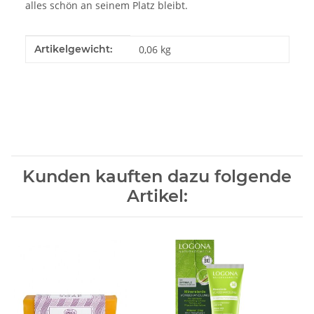
alles schön an seinem Platz bleibt.
Produkteigenschaft
Wert
Artikelgewicht:
0,06
kg
Kunden kauften dazu folgende
Artikel: