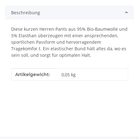
Beschreibung
Diese kurzen Herren-Pants aus 95% Bio-Baumwolle und
5% Elasthan überzeugen mit einer ansprechenden,
sportlichen Passform und hervorragendem
Tragekomfor t. Ein elastischer Bund hält alles da, wo es
sein soll, und sorgt für optimalen Halt.
Produkteigenschaft
Wert
Artikelgewicht:
0,05
kg