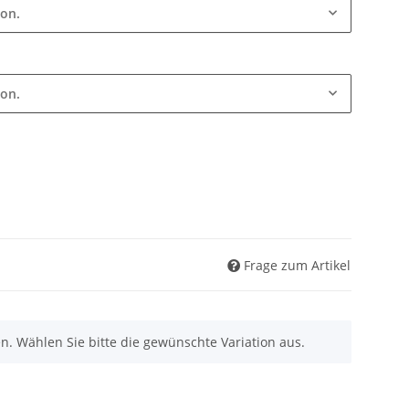
ion.
ion.
Frage zum Artikel
nen. Wählen Sie bitte die gewünschte Variation aus.