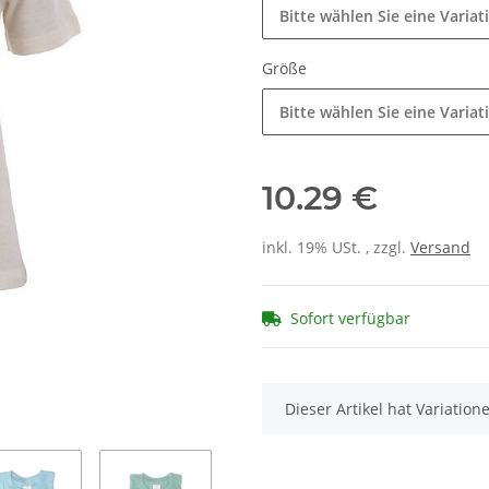
Bitte wählen Sie eine Variat
Größe
Bitte wählen Sie eine Variat
10.29 €
inkl. 19% USt. , zzgl.
Versand
Sofort verfügbar
x
Dieser Artikel hat Variatio