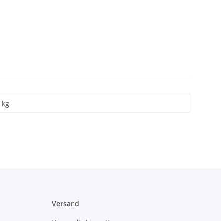
kg
Versand