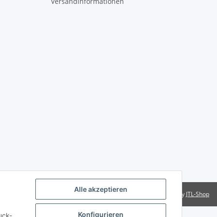
Versandinformationen
Alle akzeptieren
Powered by
JTL-Shop
Konfigurieren
uck-