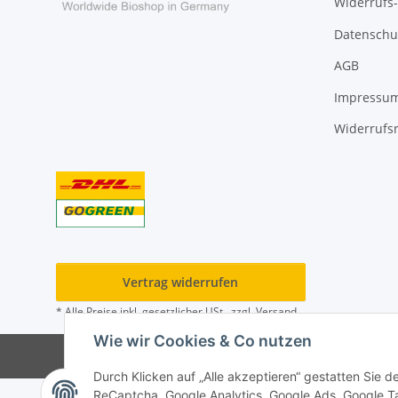
Widerrufs
Datenschu
AGB
Impressu
Widerrufs
Vertrag widerrufen
* Alle Preise inkl. gesetzlicher USt., zzgl.
Versand
Wie wir Cookies & Co nutzen
Durch Klicken auf „Alle akzeptieren“ gestatten Sie 
ReCaptcha, Google Analytics, Google Ads, Google Ta