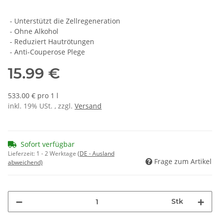
-
Unterstützt die Zellregeneration
-
Ohne Alkohol
-
Reduziert Hautrötungen
-
Anti-Couperose Plege
15.99 €
533.00 € pro 1 l
inkl. 19% USt. , zzgl.
Versand
Sofort verfügbar
Lieferzeit:
1 - 2 Werktage
(DE - Ausland
Frage zum Artikel
abweichend)
Stk