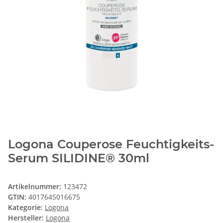
Logona Couperose Feuchtigkeits-
Serum SILIDINE® 30ml
Artikelnummer:
123472
GTIN:
4017645016675
Kategorie:
Logona
Hersteller:
Logona