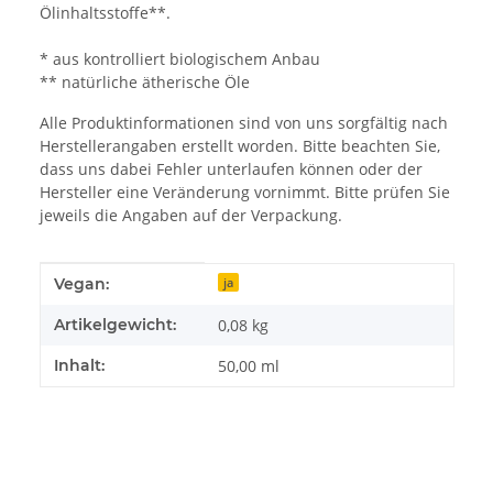
Ölinhaltsstoffe**.
* aus kontrolliert biologischem Anbau
** natürliche ätherische Öle
Alle Produktinformationen sind von uns sorgfältig nach
Herstellerangaben erstellt worden. Bitte beachten Sie,
dass uns dabei Fehler unterlaufen können oder der
Hersteller eine Veränderung vornimmt. Bitte prüfen Sie
jeweils die Angaben auf der Verpackung.
Produkteigenschaft
Wert
Vegan:
ja
Artikelgewicht:
0,08
kg
Inhalt:
50,00 ml