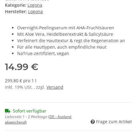
Kategorie:
Logona
Hersteller:
Logona
Overnight-Peelingserum mit AHA-Fruchtsäuren
Mit Aloe Vera, Heidelbeerextrakt & Salicylsäure
Verfeinert die Hauttextur & regt die Regeneration an
Für alle Hauttypen, auch empfindliche Haut
NaTrue-zertifiziert, vegan
14.99 €
299.80 € pro 1 l
inkl. 19% USt. , zzgl.
Versand
Sofort verfügbar
Lieferzeit:
1 - 2 Werktage
(DE - Ausland
Frage zum Artikel
abweichend)