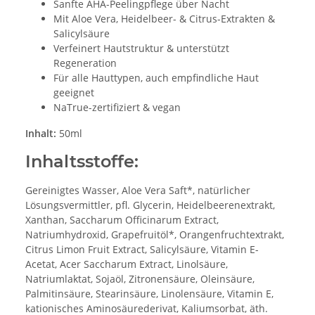
Sanfte AHA-Peelingpflege über Nacht
Mit Aloe Vera, Heidelbeer- & Citrus-Extrakten &
Salicylsäure
Verfeinert Hautstruktur & unterstützt
Regeneration
Für alle Hauttypen, auch empfindliche Haut
geeignet
NaTrue-zertifiziert & vegan
Inhalt:
50ml
Inhaltsstoffe:
Gereinigtes Wasser, Aloe Vera Saft*, natürlicher
Lösungsvermittler, pfl. Glycerin, Heidelbeerenextrakt,
Xanthan, Saccharum Officinarum Extract,
Natriumhydroxid, Grapefruitöl*, Orangenfruchtextrakt,
Citrus Limon Fruit Extract, Salicylsäure, Vitamin E-
Acetat, Acer Saccharum Extract, Linolsäure,
Natriumlaktat, Sojaöl, Zitronensäure, Oleinsäure,
Palmitinsäure, Stearinsäure, Linolensäure, Vitamin E,
kationisches Aminosäurederivat, Kaliumsorbat, äth.