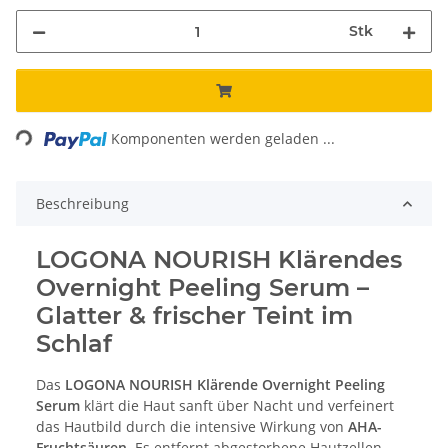
Stk
Loading...
Komponenten werden geladen ...
Beschreibung
LOGONA NOURISH Klärendes
Overnight Peeling Serum –
Glatter & frischer Teint im
Schlaf
Das
LOGONA NOURISH Klärende Overnight Peeling
Serum
klärt die Haut sanft über Nacht und verfeinert
das Hautbild durch die intensive Wirkung von
AHA-
Fruchtsäuren
. Es entfernt abgestorbene Hautzellen,