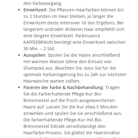
den Färbevorgang.
Einwirkzeit
: Die Pflanzen-Haarfarben können bis
zu 2 Stunden im Haar bleiben, je länger die
Einwirkzeit desto intensiver ist das Ergebnis. Bei
längerem und/oder dickeren Haar empfiehlt sich
eine längere Einwirkzeit. Farbnuance
KAFFEEBRAUN benötigt eine Einwirkzeit zwischen
30 Min. – 2 Std.
Ausspülen
: Spülen Sie die Haare anschließend
mit warmen Wasser (ohne den Einsatz von
Shampoo) aus. Beachten Sie, dass Sie für die
optimale Farbanlagerung bis zu 24h zur nächsten
Haarwäsche warten sollten.
Fixieren der Farbe & Nachbehandlung
: Tragen
Sie die Farberhaltende Pflege-Kur Bio-
Brennnessel auf die frisch ausgewaschenen
Haare auf. Lassen Sie die Kur etwa 5 Minuten
einwirken und spülen Sie sie anschließend aus.
Die farberhaltende Pflege-Kur mit Bio-
Brennnessel Extrakt vervollständigt den
Haarfärbe-Prozess. Sie glättet die Haarstruktur