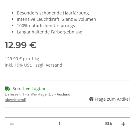
Besonders schonende Haarfärbung
Intensive Leuchtkraft, Glanz & Volumen
100% natürlichen Ursprungs
Langanhaltende Farbergebnisse
12.99 €
129.90 € pro 1 kg
inkl. 19% USt. , zzgl.
Versand
Sofort verfügbar
Lieferzeit:
1 - 2 Werktage
(DE - Ausland
Frage zum Artikel
abweichend)
Stk