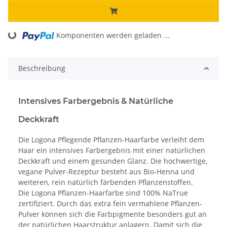
oading...
Komponenten werden geladen ...
Beschreibung
Intensives Farbergebnis & Natürliche
Deckkraft
Die Logona Pflegende Pflanzen-Haarfarbe verleiht dem
Haar ein intensives Farbergebnis mit einer natürlichen
Deckkraft und einem gesunden Glanz. Die hochwertige,
vegane Pulver-Rezeptur besteht aus Bio-Henna und
weiteren, rein natürlich färbenden Pflanzenstoffen.
Die Logona Pflanzen-Haarfarbe sind 100% NaTrue
zertifiziert. Durch das extra fein vermahlene Pflanzen-
Pulver können sich die Farbpigmente besonders gut an
der natürlichen Haarstruktur anlagern. Damit sich die