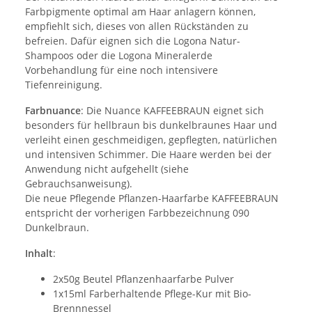
Farbpigmente optimal am Haar anlagern können,
empfiehlt sich, dieses von allen Rückständen zu
befreien. Dafür eignen sich die Logona Natur-
Shampoos oder die Logona Mineralerde
Vorbehandlung für eine noch intensivere
Tiefenreinigung.
Farbnuance
: Die Nuance KAFFEEBRAUN eignet sich
besonders für hellbraun bis dunkelbraunes Haar und
verleiht einen geschmeidigen, gepflegten, natürlichen
und intensiven Schimmer. Die Haare werden bei der
Anwendung nicht aufgehellt (siehe
Gebrauchsanweisung).
Die neue Pflegende Pflanzen-Haarfarbe KAFFEEBRAUN
entspricht der vorherigen Farbbezeichnung 090
Dunkelbraun.
Inhalt
:
2x50g Beutel Pflanzenhaarfarbe Pulver
1x15ml Farberhaltende Pflege-Kur mit Bio-
Brennnessel