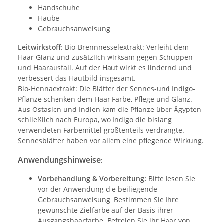
Handschuhe
Haube
Gebrauchsanweisung
Leitwirkstoff
: Bio-Brennnesselextrakt: Verleiht dem
Haar Glanz und zusätzlich wirksam gegen Schuppen
und Haarausfall. Auf der Haut wirkt es lindernd und
verbessert das Hautbild insgesamt.
Bio-Hennaextrakt: Die Blätter der Sennes-und Indigo-
Pflanze schenken dem Haar Farbe, Pflege und Glanz.
Aus Ostasien und Indien kam die Pflanze über Ägypten
schließlich nach Europa, wo Indigo die bislang
verwendeten Färbemittel größtenteils verdrängte.
Sennesblätter haben vor allem eine pflegende Wirkung.
Anwendungshinweise
:
Vorbehandlung & Vorbereitung:
Bitte lesen Sie
vor der Anwendung die beiliegende
Gebrauchsanweisung. Bestimmen Sie Ihre
gewünschte Zielfarbe auf der Basis ihrer
Ausgangshaarfarbe. Befreien Sie ihr Haar von