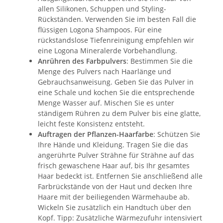
allen Silikonen, Schuppen und Styling-
Rückständen. Verwenden Sie im besten Fall die
flüssigen Logona Shampoos. Für eine
rückstandslose Tiefenreinigung empfehlen wir
eine Logona Mineralerde Vorbehandlung.
Anrühren des Farbpulvers
: Bestimmen Sie die
Menge des Pulvers nach Haarlänge und
Gebrauchsanweisung. Geben Sie das Pulver in
eine Schale und kochen Sie die entsprechende
Menge Wasser auf. Mischen Sie es unter
ständigem Rühren zu dem Pulver bis eine glatte,
leicht feste Konsistenz entsteht.
Auftragen der Pflanzen-Haarfarbe
: Schützen Sie
Ihre Hände und Kleidung. Tragen Sie die das
angerührte Pulver Strähne für Strähne auf das
frisch gewaschene Haar auf, bis Ihr gesamtes
Haar bedeckt ist. Entfernen Sie anschließend alle
Farbrückstände von der Haut und decken Ihre
Haare mit der beiliegenden Wärmehaube ab.
Wickeln Sie zusätzlich ein Handtuch über den
Kopf. Tipp: Zusätzliche Wärmezufuhr intensiviert