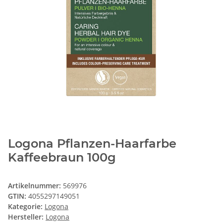
Logona Pflanzen-Haarfarbe
Kaffeebraun 100g
Artikelnummer:
569976
GTIN:
4055297149051
Kategorie:
Logona
Hersteller:
Logona