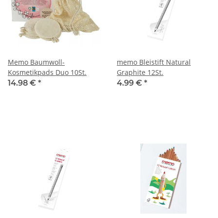
Memo Baumwoll-
memo Bleistift Natural
Kosmetikpads Duo 10St.
Graphite 12St.
14.98 €
*
4.99 €
*